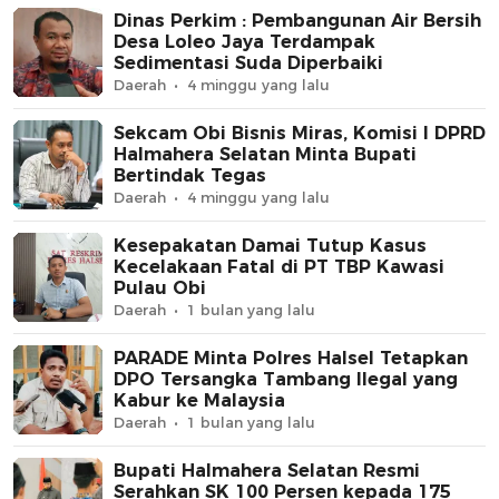
Dinas Perkim : Pembangunan Air Bersih
Desa Loleo Jaya Terdampak
Sedimentasi Suda Diperbaiki
Daerah
4 minggu yang lalu
Sekcam Obi Bisnis Miras, Komisi I DPRD
Halmahera Selatan Minta Bupati
Bertindak Tegas
Daerah
4 minggu yang lalu
Kesepakatan Damai Tutup Kasus
Kecelakaan Fatal di PT TBP Kawasi
Pulau Obi
Daerah
1 bulan yang lalu
PARADE Minta Polres Halsel Tetapkan
DPO Tersangka Tambang Ilegal yang
Kabur ke Malaysia
Daerah
1 bulan yang lalu
Bupati Halmahera Selatan Resmi
Serahkan SK 100 Persen kepada 175