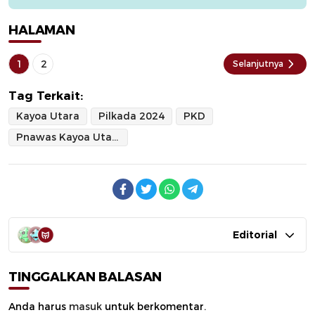
HALAMAN
1
2
Selanjutnya
Tag Terkait:
Kayoa Utara
Pilkada 2024
PKD
Pnawas Kayoa Utara
Editorial
TINGGALKAN BALASAN
Anda harus
masuk
untuk berkomentar.