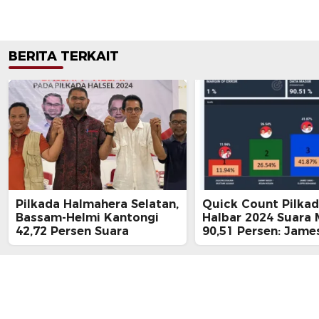
BERITA TERKAIT
Pilkada Halmahera Selatan,
Quick Count Pilka
Bassam-Helmi Kantongi
Halbar 2024 Suara
42,72 Persen Suara
90,51 Persen: James
Ungguli Danny-Iksa