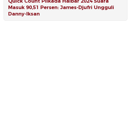
Quick Count Pilkada Halbar 2024 Suara
Masuk 90,51 Persen: James-Djufri Ungguli
Danny-Iksan