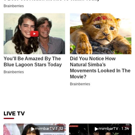
LIVE TV
mimbarTV 1:32
mimbarTV : 1.34