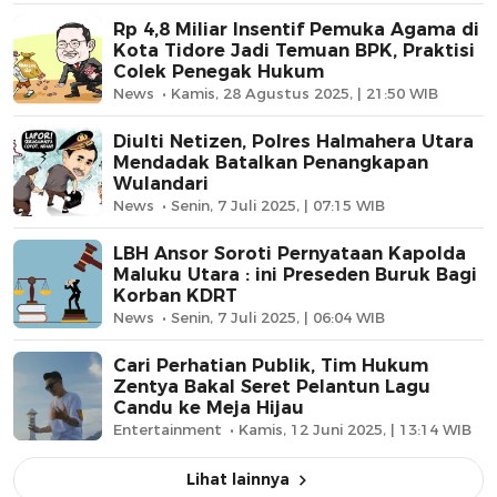
Rp 4,8 Miliar Insentif Pemuka Agama di
Kota Tidore Jadi Temuan BPK, Praktisi
Colek Penegak Hukum
News
Kamis, 28 Agustus 2025, | 21:50 WIB
Diulti Netizen, Polres Halmahera Utara
Mendadak Batalkan Penangkapan
Wulandari
News
Senin, 7 Juli 2025, | 07:15 WIB
LBH Ansor Soroti Pernyataan Kapolda
Maluku Utara : ini Preseden Buruk Bagi
Korban KDRT
News
Senin, 7 Juli 2025, | 06:04 WIB
Cari Perhatian Publik, Tim Hukum
Zentya Bakal Seret Pelantun Lagu
Candu ke Meja Hijau
Entertainment
Kamis, 12 Juni 2025, | 13:14 WIB
Lihat lainnya