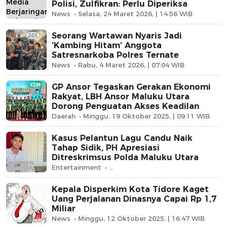
Polisi, Zulfikran: Perlu Diperiksa
News
Selasa, 24 Maret 2026, | 14:56 WIB
Seorang Wartawan Nyaris Jadi
‘Kambing Hitam’ Anggota
Satresnarkoba Polres Ternate
News
Rabu, 4 Maret 2026, | 07:04 WIB
GP Ansor Tegaskan Gerakan Ekonomi
Rakyat, LBH Ansor Maluku Utara
Dorong Penguatan Akses Keadilan
Daerah
Minggu, 19 Oktober 2025, | 09:11 WIB
Kasus Pelantun Lagu Candu Naik
Tahap Sidik, PH Apresiasi
Ditreskrimsus Polda Maluku Utara
Entertainment
Jumat, 17 Oktober 2025, | 16:01 WIB
Kepala Disperkim Kota Tidore Kaget
Uang Perjalanan Dinasnya Capai Rp 1,7
Miliar
News
Minggu, 12 Oktober 2025, | 16:47 WIB