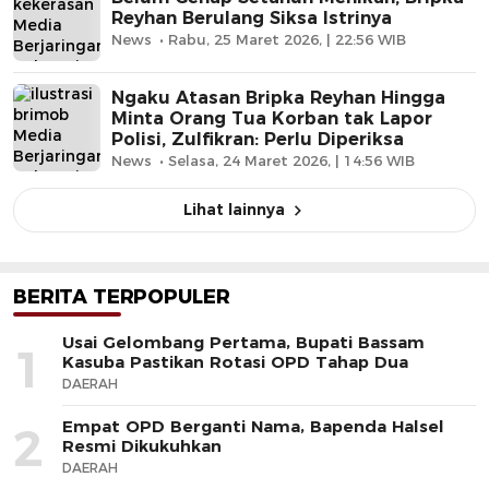
Reyhan Berulang Siksa Istrinya
News
Rabu, 25 Maret 2026, | 22:56 WIB
Ngaku Atasan Bripka Reyhan Hingga
Minta Orang Tua Korban tak Lapor
Polisi, Zulfikran: Perlu Diperiksa
News
Selasa, 24 Maret 2026, | 14:56 WIB
Lihat lainnya
BERITA TERPOPULER
Usai Gelombang Pertama, Bupati Bassam
1
Kasuba Pastikan Rotasi OPD Tahap Dua
DAERAH
Empat OPD Berganti Nama, Bapenda Halsel
2
Resmi Dikukuhkan
DAERAH