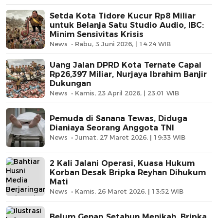
Setda Kota Tidore Kucur Rp8 Miliar
untuk Belanja Satu Studio Audio, IBC:
Minim Sensivitas Krisis
News
Rabu, 3 Juni 2026, | 14:24 WIB
Uang Jalan DPRD Kota Ternate Capai
Rp26,397 Miliar, Nurjaya Ibrahim Banjir
Dukungan
News
Kamis, 23 April 2026, | 23:01 WIB
Pemuda di Sanana Tewas, Diduga
Dianiaya Seorang Anggota TNI
News
Jumat, 27 Maret 2026, | 19:33 WIB
2 Kali Jalani Operasi, Kuasa Hukum
Korban Desak Bripka Reyhan Dihukum
Mati
News
Kamis, 26 Maret 2026, | 13:52 WIB
Belum Genap Setahun Menikah, Bripka