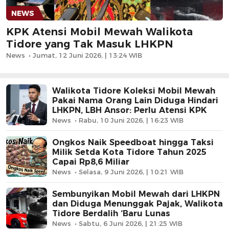
NEWS
KPK Atensi Mobil Mewah Walikota
Tidore yang Tak Masuk LHKPN
News
Jumat, 12 Juni 2026, | 13:24 WIB
Walikota Tidore Koleksi Mobil Mewah
Pakai Nama Orang Lain Diduga Hindari
LHKPN, LBH Ansor: Perlu Atensi KPK
News
Rabu, 10 Juni 2026, | 16:23 WIB
Ongkos Naik Speedboat hingga Taksi
Milik Setda Kota Tidore Tahun 2025
Capai Rp8,6 Miliar
News
Selasa, 9 Juni 2026, | 10:21 WIB
Sembunyikan Mobil Mewah dari LHKPN
dan Diduga Menunggak Pajak, Walikota
Tidore Berdalih ‘Baru Lunas
News
Sabtu, 6 Juni 2026, | 21:25 WIB