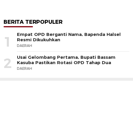
BERITA TERPOPULER
Empat OPD Berganti Nama, Bapenda Halsel
1
Resmi Dikukuhkan
DAERAH
Usai Gelombang Pertama, Bupati Bassam
2
Kasuba Pastikan Rotasi OPD Tahap Dua
DAERAH