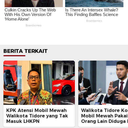
BERITA TERKAIT
KPK Atensi Mobil Mewah
Walikota Tidore Ko
Walikota Tidore yang Tak
Mobil Mewah Paka
Masuk LHKPN
Orang Lain Diduga 
LHKPN, LBH Ansor: 