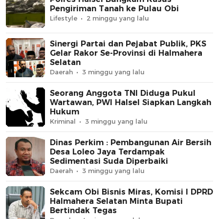
Pengiriman Tanah ke Pulau Obi
Lifestyle
2 minggu yang lalu
Sinergi Partai dan Pejabat Publik, PKS
Gelar Rakor Se-Provinsi di Halmahera
Selatan
Daerah
3 minggu yang lalu
Seorang Anggota TNI Diduga Pukul
Wartawan, PWI Halsel Siapkan Langkah
Hukum
Kriminal
3 minggu yang lalu
Dinas Perkim : Pembangunan Air Bersih
Desa Loleo Jaya Terdampak
Sedimentasi Suda Diperbaiki
Daerah
3 minggu yang lalu
Sekcam Obi Bisnis Miras, Komisi I DPRD
Halmahera Selatan Minta Bupati
Bertindak Tegas