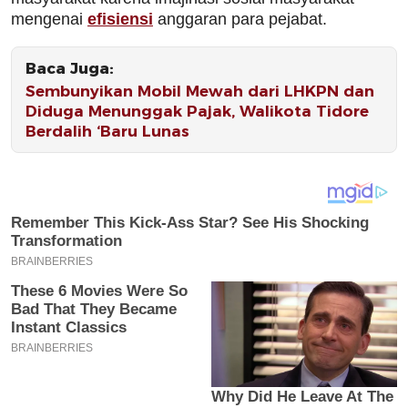
mengenai
efisiensi
anggaran para pejabat.
Baca Juga:
Sembunyikan Mobil Mewah dari LHKPN dan
Diduga Menunggak Pajak, Walikota Tidore
Berdalih ‘Baru Lunas