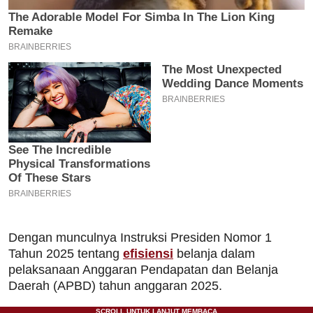
Dengan munculnya Instruksi Presiden Nomor 1
Tahun 2025 tentang
efisiensi
belanja dalam
pelaksanaan Anggaran Pendapatan dan Belanja
Daerah (APBD) tahun anggaran 2025.