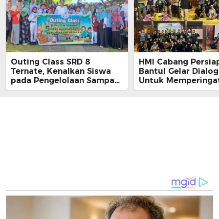
Outing Class SRD 8
HMI Cabang Persia
Ternate, Kenalkan Siswa
Bantul Gelar Dialog
pada Pengelolaan Sampah
Untuk Memperingat
dan Sejarah Tidore
Ke-79 dan Ke-14 T