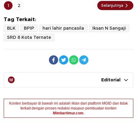
1
2
Selanjutnya
Tag Terkait:
BLK
BPIP
hari lahir pancasila
Iksan N Sangaji
SRD 8 Kota Ternate
Editorial
Konten berbayar di bawah ini adalah iklan dari platform MGID dan tidak
terkait dengan proses redaksi maupun pembuatan konten
Mimbartimur.com
.