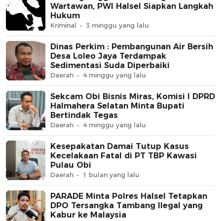
Wartawan, PWI Halsel Siapkan Langkah
Hukum
Kriminal
3 minggu yang lalu
Dinas Perkim : Pembangunan Air Bersih
Desa Loleo Jaya Terdampak
Sedimentasi Suda Diperbaiki
Daerah
4 minggu yang lalu
Sekcam Obi Bisnis Miras, Komisi I DPRD
Halmahera Selatan Minta Bupati
Bertindak Tegas
Daerah
4 minggu yang lalu
Kesepakatan Damai Tutup Kasus
Kecelakaan Fatal di PT TBP Kawasi
Pulau Obi
Daerah
1 bulan yang lalu
PARADE Minta Polres Halsel Tetapkan
DPO Tersangka Tambang Ilegal yang
Kabur ke Malaysia