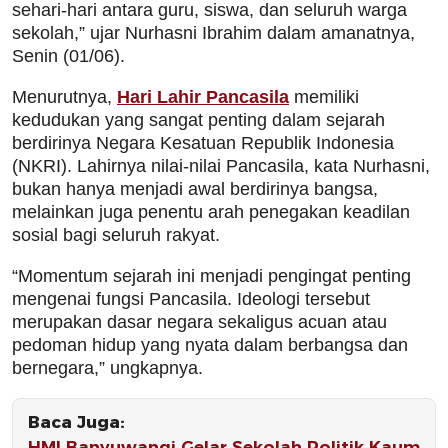
sehari-hari antara guru, siswa, dan seluruh warga
sekolah,” ujar Nurhasni Ibrahim dalam amanatnya,
Senin (01/06).
Menurutnya,
Hari Lahir Pancasila
memiliki
kedudukan yang sangat penting dalam sejarah
berdirinya Negara Kesatuan Republik Indonesia
(NKRI). Lahirnya nilai-nilai Pancasila, kata Nurhasni,
bukan hanya menjadi awal berdirinya bangsa,
melainkan juga penentu arah penegakan keadilan
sosial bagi seluruh rakyat.
“Momentum sejarah ini menjadi pengingat penting
mengenai fungsi Pancasila. Ideologi tersebut
merupakan dasar negara sekaligus acuan atau
pedoman hidup yang nyata dalam berbangsa dan
bernegara,” ungkapnya.
Baca Juga:
HMI Banyuwangi Gelar Sekolah Politik Kaum