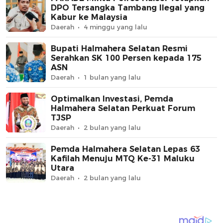
DPO Tersangka Tambang Ilegal yang
Kabur ke Malaysia
Daerah
4 minggu yang lalu
Bupati Halmahera Selatan Resmi
Serahkan SK 100 Persen kepada 175
ASN
Daerah
1 bulan yang lalu
Optimalkan Investasi, Pemda
Halmahera Selatan Perkuat Forum
TJSP
Daerah
2 bulan yang lalu
Pemda Halmahera Selatan Lepas 63
Kafilah Menuju MTQ Ke-31 Maluku
Utara
Daerah
2 bulan yang lalu