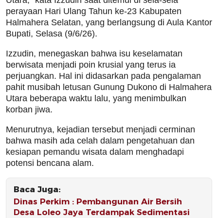
Utara,” kata Izzudin saat ditemui di sela-sela
perayaan Hari Ulang Tahun ke-23 Kabupaten
Halmahera Selatan, yang berlangsung di Aula Kantor
Bupati, Selasa (9/6/26).
Izzudin, menegaskan bahwa isu keselamatan
berwisata menjadi poin krusial yang terus ia
perjuangkan. Hal ini didasarkan pada pengalaman
pahit musibah letusan Gunung Dukono di Halmahera
Utara beberapa waktu lalu, yang menimbulkan
korban jiwa.
Menurutnya, kejadian tersebut menjadi cerminan
bahwa masih ada celah dalam pengetahuan dan
kesiapan pemandu wisata dalam menghadapi
potensi bencana alam.
Baca Juga:
Dinas Perkim : Pembangunan Air Bersih
Desa Loleo Jaya Terdampak Sedimentasi