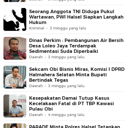
Seorang Anggota TNI Diduga Pukul
Wartawan, PWI Halsel Siapkan Langkah
Hukum
Kriminal
3 minggu yang lalu
Dinas Perkim : Pembangunan Air Bersih
Desa Loleo Jaya Terdampak
Sedimentasi Suda Diperbaiki
Daerah
3 minggu yang lalu
Sekcam Obi Bisnis Miras, Komisi I DPRD
Halmahera Selatan Minta Bupati
Bertindak Tegas
Daerah
3 minggu yang lalu
Kesepakatan Damai Tutup Kasus
Kecelakaan Fatal di PT TBP Kawasi
Pulau Obi
Daerah
4 minggu yang lalu
PARADE Minta Polres Halsel Tetapkan