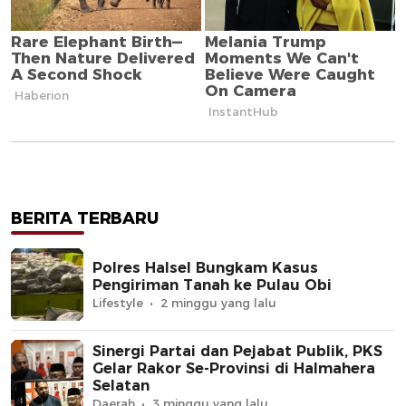
BERITA TERBARU
Polres Halsel Bungkam Kasus
Pengiriman Tanah ke Pulau Obi
Lifestyle
2 minggu yang lalu
Sinergi Partai dan Pejabat Publik, PKS
Gelar Rakor Se-Provinsi di Halmahera
Selatan
Daerah
3 minggu yang lalu