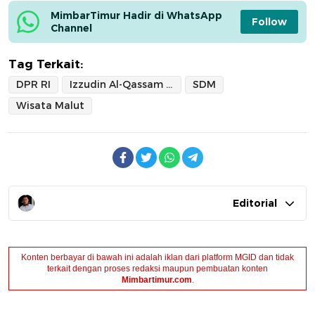
MimbarTimur Hadir di WhatsApp 
Follow
Channel
Tag Terkait:
DPR RI
Izzudin Al-Qassam Kasuba
SDM
Wisata Malut
Editorial
Konten berbayar di bawah ini adalah iklan dari platform MGID dan tidak
terkait dengan proses redaksi maupun pembuatan konten
Mimbartimur.com
.