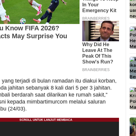
yang terjadi di bulan ramadan itu diakui korban,
nda jahitan sebanyak 8 kali dari 5 per 3 jahitan.
bali berdarah saat dilarikan ke rumah sakit,”
ni kepada mimbartimurcom melalui saluran
bu (24/03).