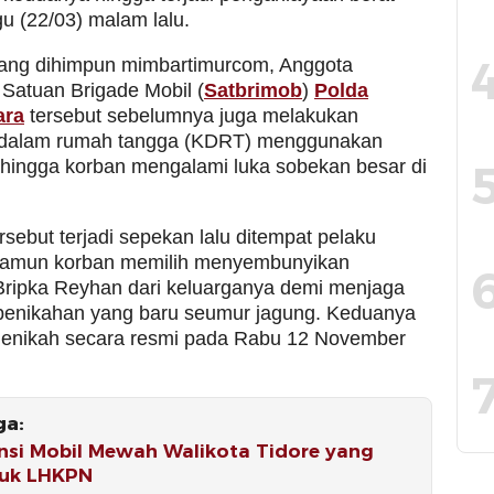
u (22/03) malam lalu.
yang dihimpun mimbartimurcom, Anggota
 Satuan Brigade Mobil (
Satbrimob
)
Polda
ara
tersebut sebelumnya juga melakukan
 dalam rumah tangga (KDRT) menggunakan
 hingga korban mengalami luka sobekan besar di
rsebut terjadi sepekan lalu ditempat pelaku
namun korban memilih menyembunyikan
Bripka Reyhan dari keluarganya demi menjaga
enikahan yang baru seumur jagung. Keduanya
menikah secara resmi pada Rabu 12 November
ga:
nsi Mobil Mewah Walikota Tidore yang
uk LHKPN