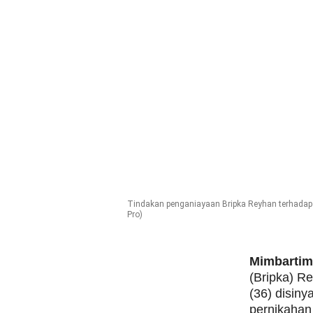
Tindakan penganiayaan Bripka Reyhan terhadap P
Pro)
Mimbarti
(Bripka) Re
(36) disiny
pernikahan