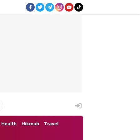
Health
Hikmah
Travel