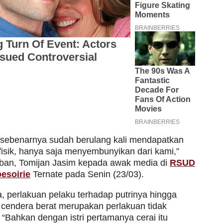
a sebenarnya sudah berulang kali mendapatkan
fisik, hanya saja menyembunyikan dari kami,”
orban, Tomijan Jasim kepada awak media di
RSUD
esoirie
Ternate pada Senin (23/03).
, perlakuan pelaku terhadap putrinya hingga
cendera berat merupakan perlakuan tidak
“Bahkan dengan istri pertamanya cerai itu