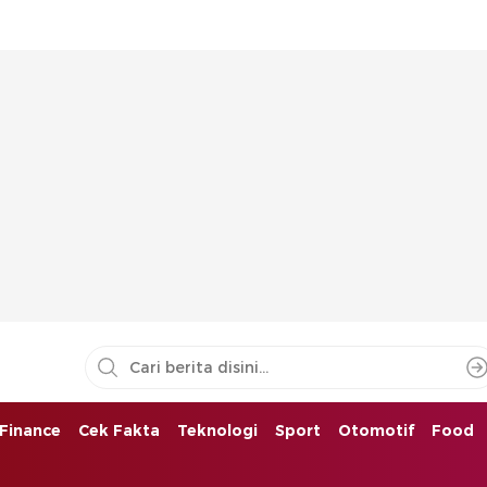
Finance
Cek Fakta
Teknologi
Sport
Otomotif
Food