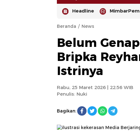
Headline
MimbarPemi
Beranda
News
Belum Genap
Bripka Reyha
Istrinya
-
Rabu, 25 Maret 2026 | 22:56 WIB
Penulis:
Nuki
Bagikan: