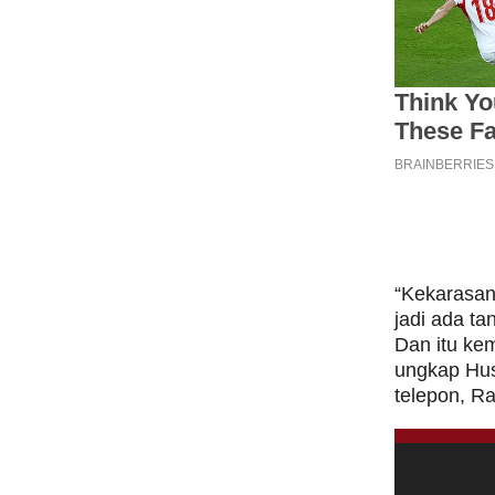
“Kekarasan 
jadi ada ta
Dan itu kem
ungkap Hus
telepon, Ra