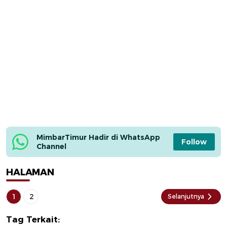
MimbarTimur Hadir di WhatsApp 
Follow
Channel
HALAMAN
1
2
Selanjutnya
Tag Terkait: