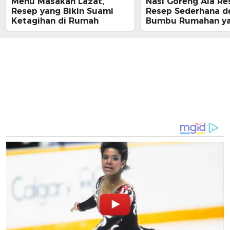
Menu Masakan Lazat,
Nasi Goreng Ala Re
Resep yang Bikin Suami
Resep Sederhana d
Ketagihan di Rumah
Bumbu Rumahan y
Menggugah Selera