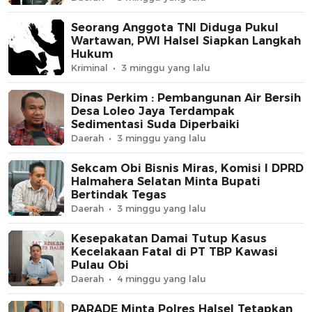
Seorang Anggota TNI Diduga Pukul
Wartawan, PWI Halsel Siapkan Langkah
Hukum
Kriminal
3 minggu yang lalu
Dinas Perkim : Pembangunan Air Bersih
Desa Loleo Jaya Terdampak
Sedimentasi Suda Diperbaiki
Daerah
3 minggu yang lalu
Sekcam Obi Bisnis Miras, Komisi I DPRD
Halmahera Selatan Minta Bupati
Bertindak Tegas
Daerah
3 minggu yang lalu
Kesepakatan Damai Tutup Kasus
Kecelakaan Fatal di PT TBP Kawasi
Pulau Obi
Daerah
4 minggu yang lalu
PARADE Minta Polres Halsel Tetapkan