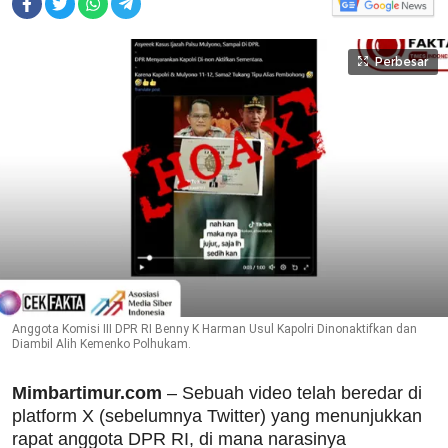
Perbesar
Anggota Komisi III DPR RI Benny K Harman Usul Kapolri Dinonaktifkan dan
Diambil Alih Kemenko Polhukam.
Mimbartimur.com
– Sebuah video telah beredar di
platform X (sebelumnya Twitter) yang menunjukkan
rapat anggota DPR RI, di mana narasinya