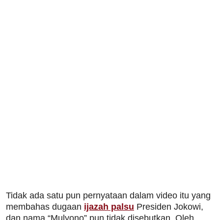
Tidak ada satu pun pernyataan dalam video itu yang
membahas dugaan
ijazah palsu
Presiden Jokowi,
dan nama “Mulyono” pun tidak disebutkan. Oleh