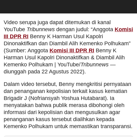
Video serupa juga dapat ditemukan di kanal
YouTube
Tribunnews
dengan judul: “Anggota
Komisi
III DPR RI
Benny K Harman Usul Kapolri
Dinonaktifkan dan Diambil Alih Kemenko Polhukam”
(Sumber: Anggota
Komisi III DPR RI
Benny K
Harman Usul Kapolri Dinonaktifkan & Diambil Alih
Kemenko Polhukam | YouTube/
Tribunnews
—
diunggah pada 22 Agustus 2022).
Dalam video tersebut, Benny mengkritisi pernyataan
dan penanganan kepolisian terkait kasus kematian
Brigadir J (Nofriansyah Yoshua Hutabarat). Ia
menyatakan bahwa publik merasa dibohongi oleh
informasi dari kepolisian dan mengusulkan agar
penanganan kasus tersebut dialihkan kepada
Kemenko Polhukam untuk memastikan transparansi.