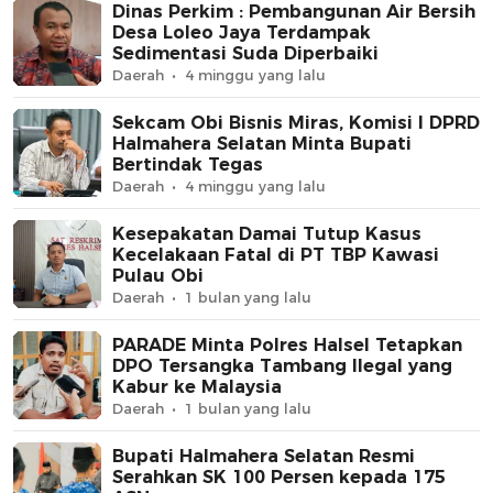
Dinas Perkim : Pembangunan Air Bersih
Desa Loleo Jaya Terdampak
Sedimentasi Suda Diperbaiki
Daerah
4 minggu yang lalu
Sekcam Obi Bisnis Miras, Komisi I DPRD
Halmahera Selatan Minta Bupati
Bertindak Tegas
Daerah
4 minggu yang lalu
Kesepakatan Damai Tutup Kasus
Kecelakaan Fatal di PT TBP Kawasi
Pulau Obi
Daerah
1 bulan yang lalu
PARADE Minta Polres Halsel Tetapkan
DPO Tersangka Tambang Ilegal yang
Kabur ke Malaysia
Daerah
1 bulan yang lalu
Bupati Halmahera Selatan Resmi
Serahkan SK 100 Persen kepada 175