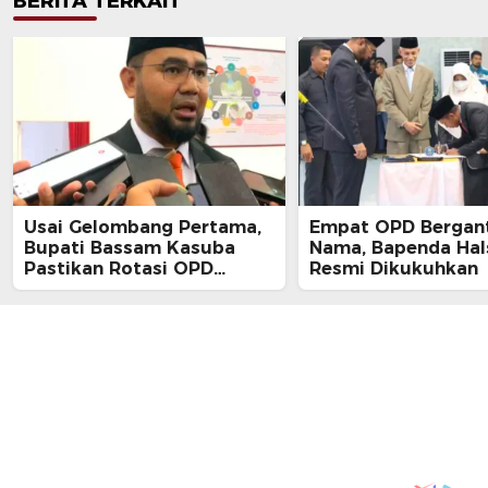
BERITA TERKAIT
Usai Gelombang Pertama,
Empat OPD Bergan
Bupati Bassam Kasuba
Nama, Bapenda Hal
Pastikan Rotasi OPD
Resmi Dikukuhkan
Tahap Dua