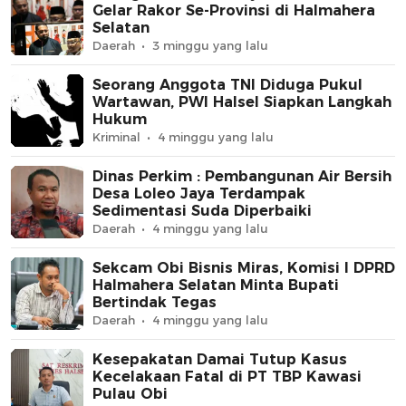
Gelar Rakor Se-Provinsi di Halmahera
Selatan
Daerah
3 minggu yang lalu
Seorang Anggota TNI Diduga Pukul
Wartawan, PWI Halsel Siapkan Langkah
Hukum
Kriminal
4 minggu yang lalu
Dinas Perkim : Pembangunan Air Bersih
Desa Loleo Jaya Terdampak
Sedimentasi Suda Diperbaiki
Daerah
4 minggu yang lalu
Sekcam Obi Bisnis Miras, Komisi I DPRD
Halmahera Selatan Minta Bupati
Bertindak Tegas
Daerah
4 minggu yang lalu
Kesepakatan Damai Tutup Kasus
Kecelakaan Fatal di PT TBP Kawasi
Pulau Obi