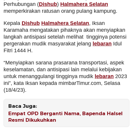
Perhubungan (
Dishub
)
Halmahera Selatan
memperkirakan ratusan orang pulang kampung.
Kepala
Dishub
Halmahera Selatan
, Iksan
Karamaha mengatakan pihaknya akan menyiapkan
langkah antisipasi setelah melihat tingginya potensi
pergerakan mudik masyarakat jelang
lebaran
Idul
Fitri 1444 H.
“Menyiapkan sarana prasarana transportasi, aspek
keselamatan, dan antisipasi lain melalui kebijakan
untuk menanggulangi tingginya mudik
lebaran
2023
ini”, kata Iksan kepada mimbarTimur.com, Selasa
(18/4/23).
Baca Juga:
Empat OPD Berganti Nama, Bapenda Halsel
Resmi Dikukuhkan