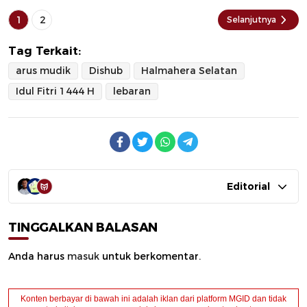
1
2
Selanjutnya
Tag Terkait:
arus mudik
Dishub
Halmahera Selatan
Idul Fitri 1444 H
lebaran
Editorial
TINGGALKAN BALASAN
Anda harus
masuk
untuk berkomentar.
Konten berbayar di bawah ini adalah iklan dari platform MGID dan tidak