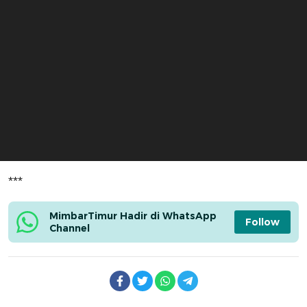
***
MimbarTimur Hadir di WhatsApp 
Follow
Channel