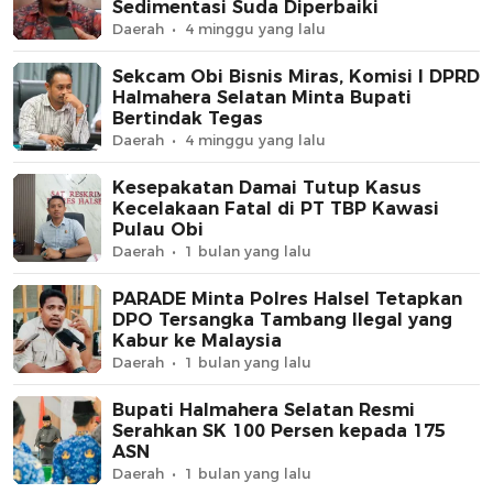
Sedimentasi Suda Diperbaiki
Daerah
4 minggu yang lalu
Sekcam Obi Bisnis Miras, Komisi I DPRD
Halmahera Selatan Minta Bupati
Bertindak Tegas
Daerah
4 minggu yang lalu
Kesepakatan Damai Tutup Kasus
Kecelakaan Fatal di PT TBP Kawasi
Pulau Obi
Daerah
1 bulan yang lalu
PARADE Minta Polres Halsel Tetapkan
DPO Tersangka Tambang Ilegal yang
Kabur ke Malaysia
Daerah
1 bulan yang lalu
Bupati Halmahera Selatan Resmi
Serahkan SK 100 Persen kepada 175
ASN
Daerah
1 bulan yang lalu