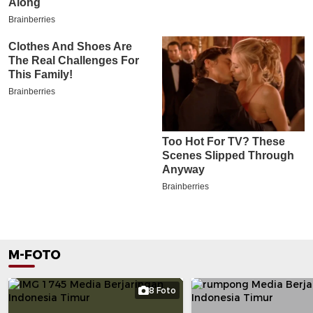
M-FOTO
8 Foto