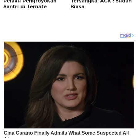
Pelaku Pengroyokan
Tersangka, AGK : Sudah
Santri di Ternate
Biasa