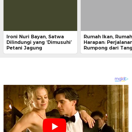
Ironi Nuri Bayan, Satwa
Rumah Ikan, Ruma
Dilindungi yang ‘Dimusuhi’
Harapan: Perjalana
Petani Jagung
Rumpong dari Tan
Nelayan ke Meja M