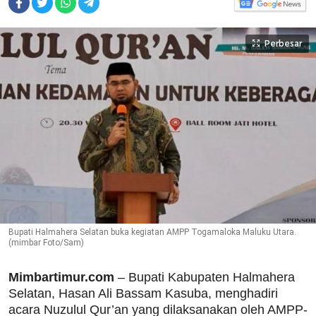
Perbesar
Bupati Halmahera Selatan buka kegiatan AMPP Togamaloka Maluku Utara.
(mimbar Foto/Sam)
Mimbartimur.com
– Bupati Kabupaten Halmahera
Selatan, Hasan Ali Bassam Kasuba, menghadiri
acara Nuzulul Qur’an yang dilaksanakan oleh AMPP-