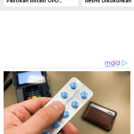
Pastikan Rotasi OPD
Resmi Dikukuhkan
Tahap Dua