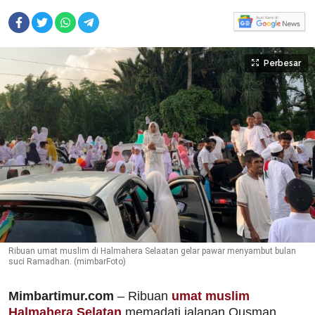
Perbesar
Ribuan umat muslim di Halmahera Selaatan gelar pawar menyambut bulan
suci Ramadhan. (mimbarFoto)
Mimbartimur.com
– Ribuan
umat muslim
Halmahera Selatan
memadati jalanan Ousman