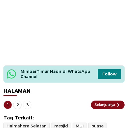
MimbarTimur Hadir di WhatsApp 
Follow
Channel
HALAMAN
1
2
3
Selanjutnya
Tag Terkait:
Halmahera Selatan
mesjid
MUI
puasa