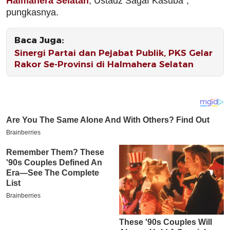
Halmahera Selatan
, Ustadz Sagaf Kasuba”,
pungkasnya.
Baca Juga:
Sinergi Partai dan Pejabat Publik, PKS Gelar
Rakor Se-Provinsi di Halmahera Selatan