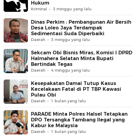
Hukum
Kriminal
3 minggu yang lalu
Dinas Perkim : Pembangunan Air Bersih
Desa Loleo Jaya Terdampak
Sedimentasi Suda Diperbaiki
Daerah
3 minggu yang lalu
Sekcam Obi Bisnis Miras, Komisi I DPRD
Halmahera Selatan Minta Bupati
Bertindak Tegas
Daerah
4 minggu yang lalu
Kesepakatan Damai Tutup Kasus
Kecelakaan Fatal di PT TBP Kawasi
Pulau Obi
Daerah
1 bulan yang lalu
PARADE Minta Polres Halsel Tetapkan
DPO Tersangka Tambang Ilegal yang
Kabur ke Malaysia
Daerah
1 bulan yang lalu