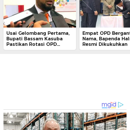
Usai Gelombang Pertama,
Empat OPD Bergan
Bupati Bassam Kasuba
Nama, Bapenda Hal
Pastikan Rotasi OPD
Resmi Dikukuhkan
Tahap Dua