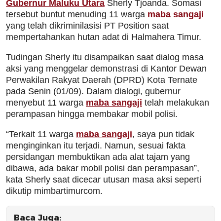
Gubernur Maluku Utara
Sherly Tjoanda. Somasi
tersebut buntut menuding 11 warga
maba sangaji
yang telah dikriminilasisi PT Position saat
mempertahankan hutan adat di Halmahera Timur.
Tudingan Sherly itu disampaikan saat dialog masa
aksi yang menggelar demonstrasi di Kantor Dewan
Perwakilan Rakyat Daerah (DPRD) Kota Ternate
pada Senin (01/09). Dalam dialogi, gubernur
menyebut 11 warga
maba sangaji
telah melakukan
perampasan hingga membakar mobil polisi.
“Terkait 11 warga
maba sangaji
, saya pun tidak
menginginkan itu terjadi. Namun, sesuai fakta
persidangan membuktikan ada alat tajam yang
dibawa, ada bakar mobil polisi dan perampasan”,
kata Sherly saat dicecar utusan masa aksi seperti
dikutip mimbartimurcom.
Baca Juga: