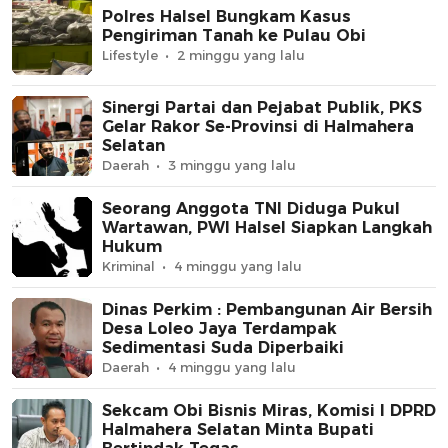
Polres Halsel Bungkam Kasus
Pengiriman Tanah ke Pulau Obi
Lifestyle
2 minggu yang lalu
Sinergi Partai dan Pejabat Publik, PKS
Gelar Rakor Se-Provinsi di Halmahera
Selatan
Daerah
3 minggu yang lalu
Seorang Anggota TNI Diduga Pukul
Wartawan, PWI Halsel Siapkan Langkah
Hukum
Kriminal
4 minggu yang lalu
Dinas Perkim : Pembangunan Air Bersih
Desa Loleo Jaya Terdampak
Sedimentasi Suda Diperbaiki
Daerah
4 minggu yang lalu
Sekcam Obi Bisnis Miras, Komisi I DPRD
Halmahera Selatan Minta Bupati