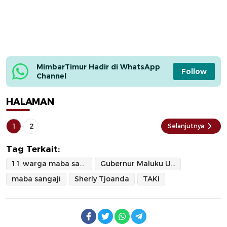
MimbarTimur Hadir di WhatsApp 
Follow
Channel
HALAMAN
1
2
Selanjutnya
Tag Terkait:
11 warga maba sangaji
Gubernur Maluku Utara
maba sangaji
Sherly Tjoanda
TAKI