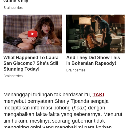
Menanggapi tudingan tak berdasar itu,
TAKI
menyebut pernyataan Sherly Tjoanda sengaja
meciptakan informasi bohong (
hoax
) dengan
mengabaikan fakta-fakta yang sebenarnya. Menurut
tim hukum, mestinya seorang gubernur tidak
menggiring opini yang menghakimi para korban