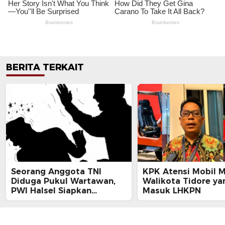
BERITA TERKAIT
Seorang Anggota TNI
KPK Atensi Mobil 
Diduga Pukul Wartawan,
Walikota Tidore ya
PWI Halsel Siapkan
Masuk LHKPN
Langkah Hukum