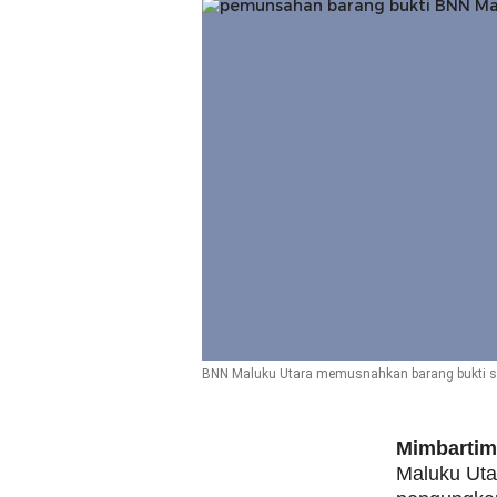
BNN Maluku Utara memusnahkan barang bukti s
Mimbartim
Maluku Ut