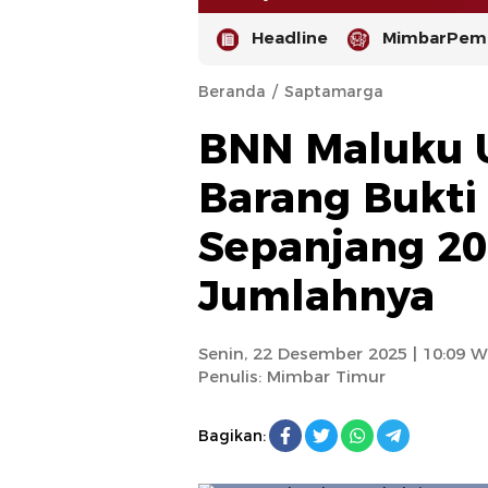
Headline
MimbarPemi
Beranda
Saptamarga
BNN Maluku 
Barang Bukti
Sepanjang 202
-
Jumlahnya
Senin, 22 Desember 2025 | 10:09 W
Penulis:
Mimbar Timur
Bagikan: