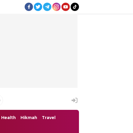
Health
Hikmah
Travel