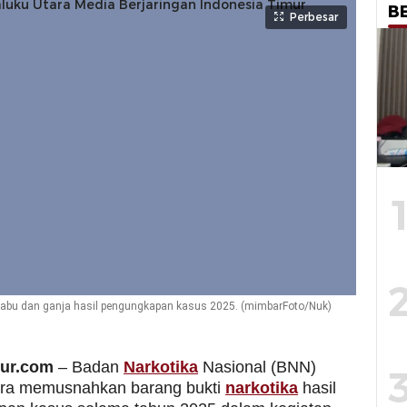
B
Perbesar
abu dan ganja hasil pengungkapan kasus 2025. (mimbarFoto/Nuk)
ur.com
– Badan
Narkotika
Nasional (BNN)
ara memusnahkan barang bukti
narkotika
hasil