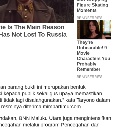
n barang bukti ini merupakan bentuk
si kepada publik sekaligus upaya memastikan
i tidak lagi disalahgunakan,” kata Taryono dalam
 resminya diterima mimbartimurcom.
indakan, BNN Maluku Utara juga mengintensifkan
ncegahan melalui program Pencegahan dan