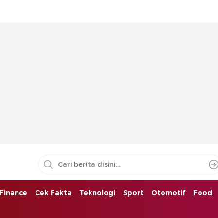
Finance
Cek Fakta
Teknologi
Sport
Otomotif
Food