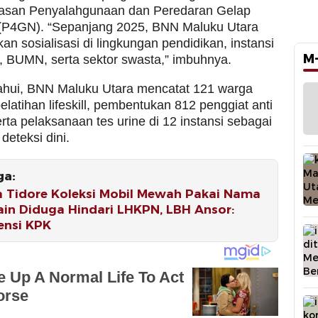
asan Penyalahgunaan dan Peredaran Gelap
(P4GN). “Sepanjang 2025, BNN Maluku Utara
n sosialisasi di lingkungan pendidikan, instansi
M
, BUMN, serta sektor swasta,” imbuhnya.
tahui, BNN Maluku Utara mencatat 121 warga
elatihan lifeskill, pembentukan 812 penggiat anti
rta pelaksanaan tes urine di 12 instansi sebagai
deteksi dini.
ga:
a Tidore Koleksi Mobil Mewah Pakai Nama
ain Diduga Hindari LHKPN, LBH Ansor:
ensi KPK