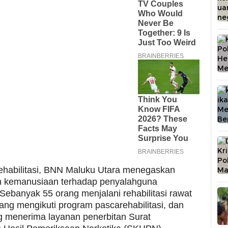
rehabilitasi, BNN Maluku Utara menegaskan
 kemanusiaan terhadap penyalahguna
 Sebanyak 55 orang menjalani rehabilitasi rawat
rang mengikuti program pascarehabilitasi, dan
g menerima layanan penerbitan Surat