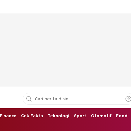
Finance
Cek Fakta
Teknologi
Sport
Otomotif
Food