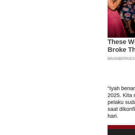
“Iyah benar
2025. Kita 
pelaku sud
saat dikon
hari.