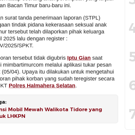
an Bacan Timur baru-baru ini.
n surat tanda penerimaan laporan (STPL)
ugaan tindak pidana kekerasaan seksual anak
r tersebut telah dilaporkan pihak keluarga
il 2025 lalu dengan register :
IV/2025/SPKT.
ran tersebut tidak digubris
Iptu Gian
saat
i mimbartimurcom melalui aplikasi tukar pesan
 (05/04). Upaya itu dilakukan untuk mengetahui
oran pihak korban yang sudah teregister secara
SPKT
Polres Halmahera Selatan
.
ga:
nsi Mobil Mewah Walikota Tidore yang
uk LHKPN