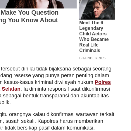
tersebut dinilai tidak bijaksana sebagai seorang
idang reserse yang punya peran penting dalam
 kasus-kasus kriminal diwilayah hukum
Polres
 Selatan
. Ia diminta responsif saat dikonfirmasi
 sebagai bentuk transparansi dan akuntablitas
blik.
itu orangnya kalau dikonfirmasi wartawan terkait
n, susah sekali. Kapolres harus memberikan
r tidak bersikap pasif dalam komunikasi,