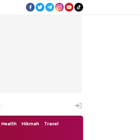
Health
Hikmah
Travel