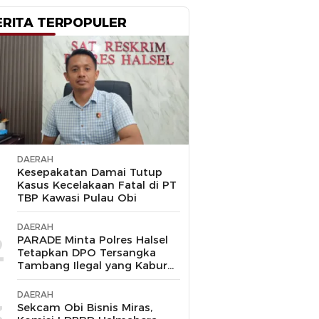
ERITA TERPOPULER
DAERAH
1
Kesepakatan Damai Tutup
Kasus Kecelakaan Fatal di PT
TBP Kawasi Pulau Obi
DAERAH
2
PARADE Minta Polres Halsel
Tetapkan DPO Tersangka
Tambang Ilegal yang Kabur
ke Malaysia
DAERAH
3
Sekcam Obi Bisnis Miras,