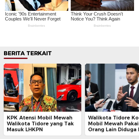
BERITA TERKAIT
KPK Atensi Mobil Mewah
Walikota Tidore Ko
Walikota Tidore yang Tak
Mobil Mewah Paka
Masuk LHKPN
Orang Lain Diduga 
LHKPN, LBH Ansor: 