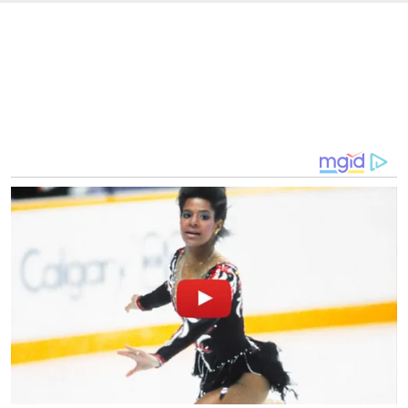
Atensi KPK