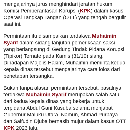
mengajarinya jurus menghindari jeratan hukum
Komisi Pemberantasan Korupsi (
KPK
) dalam kasus
Operasi Tangkap Tangan (OTT) yang tengah bergulir
saat ini.
Permintaan itu disampaikan terdakwa
Muhaimin
Syarif
dalam sidang lanjutan pemeriksaan saksi
yang berlangsung di Gedung Tindak Pidana Korupsi
(Tipikor) Ternate pada Kamis (31/10) siang.
Dihadapan Majelis Hakim, Muhaimin meminta kedua
kepala dinas tersebut mengajarinya cara lolos dari
penetapan tersangka.
Bukan tanpa alasan permintaan tersebut, pasalnya
terdakwa
Muhaimin Syarif
merupakan salah satu
dari kedua kepala dinas yang bekerja untuk
terpidana Abdul Gani Kasuba selama menjabat
Gubernur Maluku Utara. Namun, Ahmad Purbaya
dan Saifudin Djuba bernasib mujur dalam kasus OTT
KPK
2023 lalu.