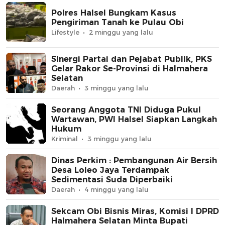
Polres Halsel Bungkam Kasus
Pengiriman Tanah ke Pulau Obi
Lifestyle
2 minggu yang lalu
Sinergi Partai dan Pejabat Publik, PKS
Gelar Rakor Se-Provinsi di Halmahera
Selatan
Daerah
3 minggu yang lalu
Seorang Anggota TNI Diduga Pukul
Wartawan, PWI Halsel Siapkan Langkah
Hukum
Kriminal
3 minggu yang lalu
Dinas Perkim : Pembangunan Air Bersih
Desa Loleo Jaya Terdampak
Sedimentasi Suda Diperbaiki
Daerah
4 minggu yang lalu
Sekcam Obi Bisnis Miras, Komisi I DPRD
Halmahera Selatan Minta Bupati