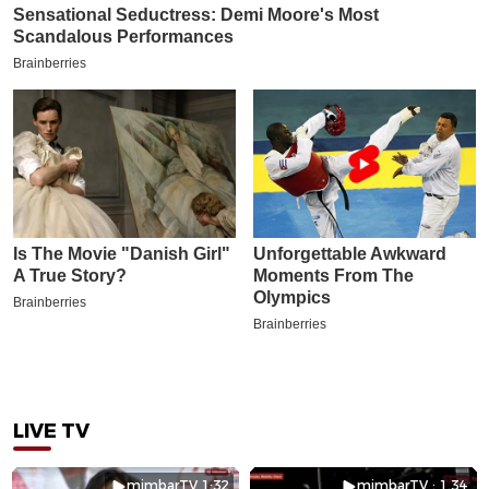
LIVE TV
mimbarTV 1:32
mimbarTV : 1.34