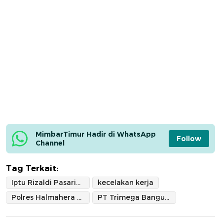
MimbarTimur Hadir di WhatsApp 
Follow
Channel
Tag Terkait:
Iptu Rizaldi Pasaribu
kecelakan kerja
Polres Halmahera Selatan
PT Trimega Bangun Persada