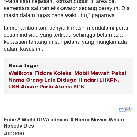
“Pada saat kejadian, korban duduk di area pit,
sementara saluran ekskavator sedang berayun. Dia
masih dalam tugas pada waktu itu,” paparnya.
Ia menambahkan, penyidik masih mendalami peran
setiap individu yang terlibat, sehingga belum ada
kepastian tentang unsur pidana yang mungkin ada
dalam kasus ini.
Baca Juga:
Walikota Tidore Koleksi Mobil Mewah Pakai
Nama Orang Lain Diduga Hindari LHKPN,
LBH Ansor: Perlu Atensi KPK