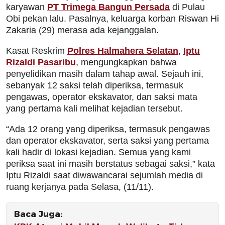
karyawan
PT Trimega Bangun Persada
di Pulau
Obi pekan lalu. Pasalnya, keluarga korban Riswan Hi
Zakaria (29) merasa ada kejanggalan.
Kasat Reskrim
Polres Halmahera Selatan
,
Iptu
Rizaldi Pasaribu
, mengungkapkan bahwa
penyelidikan masih dalam tahap awal. Sejauh ini,
sebanyak 12 saksi telah diperiksa, termasuk
pengawas, operator ekskavator, dan saksi mata
yang pertama kali melihat kejadian tersebut.
“Ada 12 orang yang diperiksa, termasuk pengawas
dan operator ekskavator, serta saksi yang pertama
kali hadir di lokasi kejadian. Semua yang kami
periksa saat ini masih berstatus sebagai saksi,” kata
Iptu Rizaldi saat diwawancarai sejumlah media di
ruang kerjanya pada Selasa, (11/11).
Baca Juga: