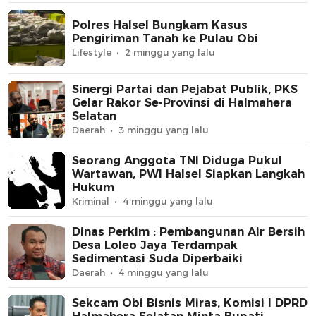
Polres Halsel Bungkam Kasus
Pengiriman Tanah ke Pulau Obi
Lifestyle
2 minggu yang lalu
Sinergi Partai dan Pejabat Publik, PKS
Gelar Rakor Se-Provinsi di Halmahera
Selatan
Daerah
3 minggu yang lalu
Seorang Anggota TNI Diduga Pukul
Wartawan, PWI Halsel Siapkan Langkah
Hukum
Kriminal
4 minggu yang lalu
Dinas Perkim : Pembangunan Air Bersih
Desa Loleo Jaya Terdampak
Sedimentasi Suda Diperbaiki
Daerah
4 minggu yang lalu
Sekcam Obi Bisnis Miras, Komisi I DPRD