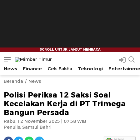
News
Finance
Cek Fakta
Teknologi
Entertainm
Mimbar Timur
Media Berjaringan Indonesia Timur
--
--
Beranda
News
Polisi Periksa 12 Saksi Soal
Kecelakan Kerja di PT Trimega
Bangun Persada
Rabu, 12 November 2025 | 07:58 WIB
Penulis:
Samsul Bahri