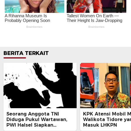
BERITA TERKAIT
Seorang Anggota TNI
KPK Atensi Mobil 
Diduga Pukul Wartawan,
Walikota Tidore ya
PWI Halsel Siapkan
Masuk LHKPN
Langkah Hukum