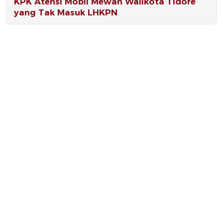
KPK Atensi Mobil Mewah Walikota Tidore
yang Tak Masuk LHKPN