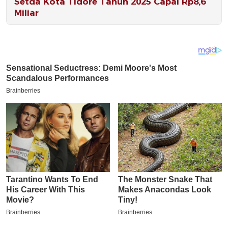
Setda Kota Tidore Tahun 2025 Capai Rp8,6
Miliar