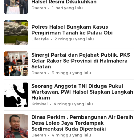
Halsel Resmi Dikukuhkan
Daerah
1 hari yang lalu
Polres Halsel Bungkam Kasus
Pengiriman Tanah ke Pulau Obi
Lifestyle
2 minggu yang lalu
Sinergi Partai dan Pejabat Publik, PKS
Gelar Rakor Se-Provinsi di Halmahera
Selatan
Daerah
3 minggu yang lalu
Seorang Anggota TNI Diduga Pukul
Wartawan, PWI Halsel Siapkan Langkah
Hukum
Kriminal
4 minggu yang lalu
Dinas Perkim : Pembangunan Air Bersih
Desa Loleo Jaya Terdampak
Sedimentasi Suda Diperbaiki
Daerah
4 minggu yang lalu