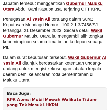
Jabatan tersebut menggantikan
Gubernur Maluku
Utara
Abdul Gani Kasuba usai terjaring OTT KPK.
Penugasan
Al Yasin Ali
tertuang dalam Surat
Keputusan Mendagri Nomor : 100.2.1.3/7456/SJ
tertanggal 21 Desember 2023. Secara detail
Wakil
Gubernur
Maluku Utara itu mengambil alih tongkat
kepemimpinan selama lima bulan kedepan sebagai
Plt.
Dalam surat keputusan tersebut,
Wakil Gubernur
Al
Yasin Ali
ditunjuk berdasarkan ketentuan undang-
undang untuk mengisi kekosongan jabatan kepala
daerah demi kelancaran roda pemerintahan di
Maluku Utara.
Baca Juga:
KPK Atensi Mobil Mewah Walikota Tidore
yang Tak Masuk LHKPN