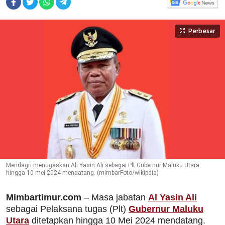
Perbesar
Mendagri menugaskan Ali Yasin Ali sebagai Plt Gubernur Maluku Utara
hingga 10 mei 2024 mendatang. (mimbarFoto/wikipdia)
Mimbartimur.com
– Masa jabatan
Al Yasin Ali
sebagai Pelaksana tugas (Plt)
Gubernur Maluku
Utara
ditetapkan hingga 10 Mei 2024 mendatang.