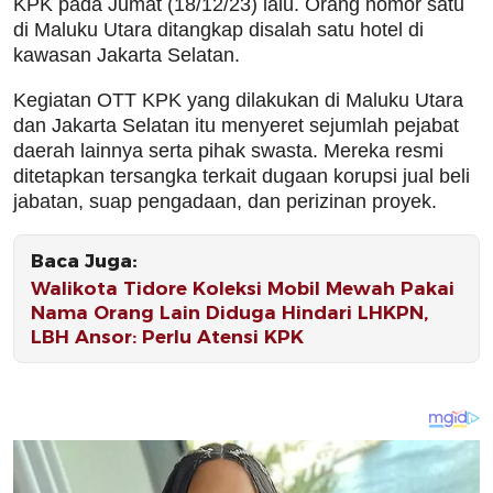
KPK pada Jumat (18/12/23) lalu. Orang nomor satu
di Maluku Utara ditangkap disalah satu hotel di
kawasan Jakarta Selatan.
Kegiatan OTT KPK yang dilakukan di Maluku Utara
dan Jakarta Selatan itu menyeret sejumlah pejabat
daerah lainnya serta pihak swasta. Mereka resmi
ditetapkan tersangka terkait dugaan korupsi jual beli
jabatan, suap pengadaan, dan perizinan proyek.
Baca Juga:
Walikota Tidore Koleksi Mobil Mewah Pakai
Nama Orang Lain Diduga Hindari LHKPN,
LBH Ansor: Perlu Atensi KPK