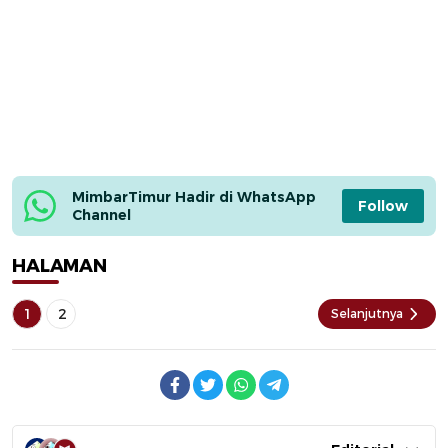
MimbarTimur Hadir di WhatsApp 
Follow
Channel
HALAMAN
1
2
Selanjutnya