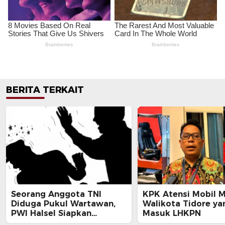
BERITA TERKAIT
Seorang Anggota TNI
KPK Atensi Mobil 
Diduga Pukul Wartawan,
Walikota Tidore ya
PWI Halsel Siapkan
Masuk LHKPN
Langkah Hukum