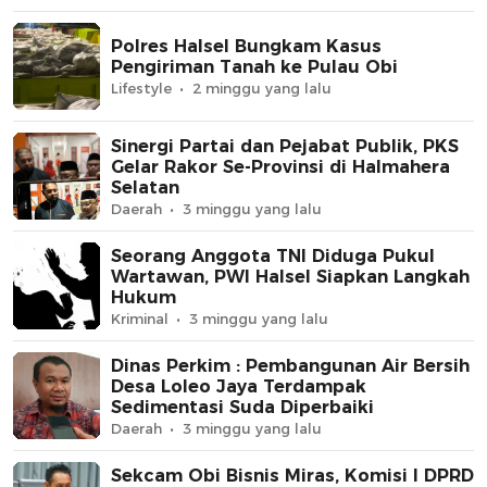
Polres Halsel Bungkam Kasus
Pengiriman Tanah ke Pulau Obi
Lifestyle
2 minggu yang lalu
Sinergi Partai dan Pejabat Publik, PKS
Gelar Rakor Se-Provinsi di Halmahera
Selatan
Daerah
3 minggu yang lalu
Seorang Anggota TNI Diduga Pukul
Wartawan, PWI Halsel Siapkan Langkah
Hukum
Kriminal
3 minggu yang lalu
Dinas Perkim : Pembangunan Air Bersih
Desa Loleo Jaya Terdampak
Sedimentasi Suda Diperbaiki
Daerah
3 minggu yang lalu
Sekcam Obi Bisnis Miras, Komisi I DPRD