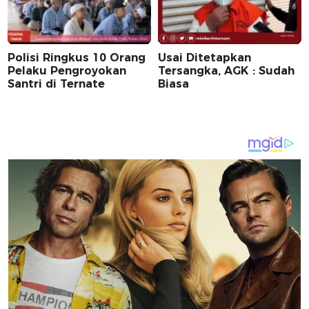
Polisi Ringkus 10 Orang
Usai Ditetapkan
Pelaku Pengroyokan
Tersangka, AGK : Sudah
Santri di Ternate
Biasa