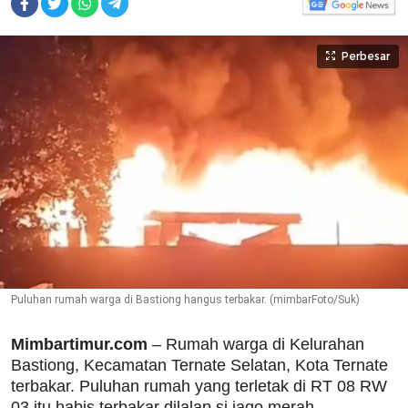
Perbesar
Puluhan rumah warga di Bastiong hangus terbakar. (mimbarFoto/Suk)
Mimbartimur.com
– Rumah warga di Kelurahan
Bastiong, Kecamatan Ternate Selatan, Kota Ternate
terbakar. Puluhan rumah yang terletak di RT 08 RW
03 itu habis terbakar dilalap si jago merah.