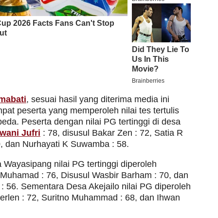
mabati
, sesuai hasil yang diterima media ini
pat peserta yang memperoleh nilai tes tertulis
eda. Peserta dengan nilai PG tertinggi di desa
wani Jufri
: 78, disusul Bakar Zen : 72, Satia R
, dan Nurhayati K Suwamba : 58.
Wayasipang nilai PG tertinggi diperoleh
Muhamad : 76, Disusul Wasbir Barham : 70, dan
: 56. Sementara Desa Akejailo nilai PG diperoleh
erlen : 72, Suritno Muhammad : 68, dan Ihwan