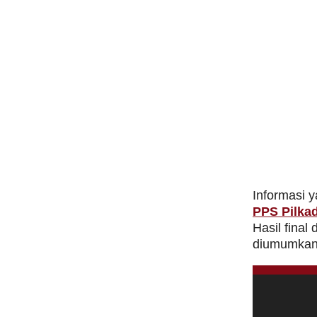
Informasi 
PPS Pilka
Hasil final
diumumkan