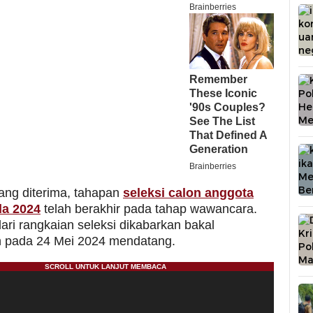
yang diterima, tahapan
seleksi calon anggota
da 2024
telah berakhir pada tahap wawancara.
 dari rangkaian seleksi dikabarkan bakal
 pada 24 Mei 2024 mendatang.