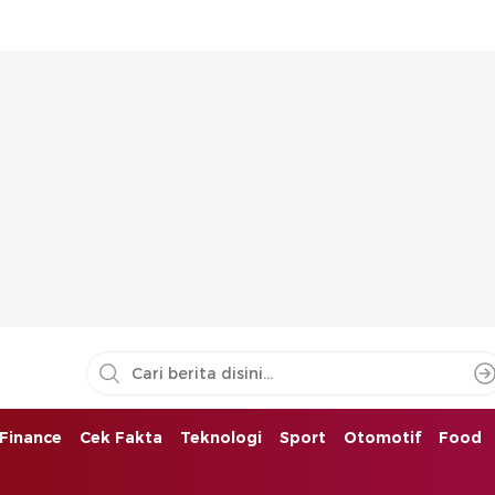
Finance
Cek Fakta
Teknologi
Sport
Otomotif
Food