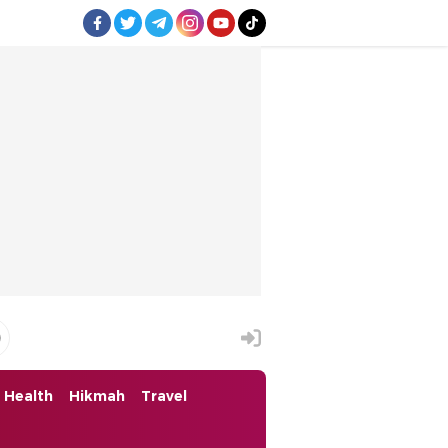
Health
Hikmah
Travel