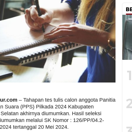
B
mur.com
– Tahapan tes tulis calon anggota Panitia
 Suara (PPS) Pilkada 2024 Kabupaten
Selatan akhirnya diumumkan. Hasil seleksi
i diumumkan melalui SK Nomor : 126/PP/04.2-
2024 tertanggal 20 Mei 2024.