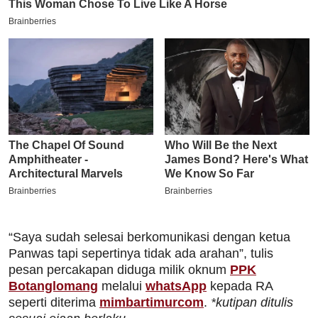
“Saya sudah selesai berkomunikasi dengan ketua
Panwas tapi sepertinya tidak ada arahan”, tulis
pesan percakapan diduga milik oknum
PPK
Botanglomang
melalui
whatsApp
kepada RA
seperti diterima
mimbartimurcom
.
*kutipan ditulis