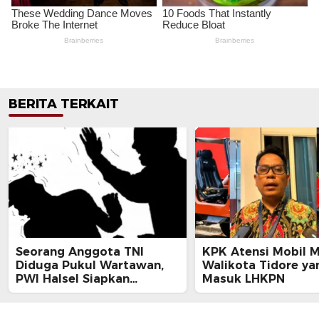
BERITA TERKAIT
Seorang Anggota TNI
KPK Atensi Mobil 
Diduga Pukul Wartawan,
Walikota Tidore ya
PWI Halsel Siapkan
Masuk LHKPN
Langkah Hukum