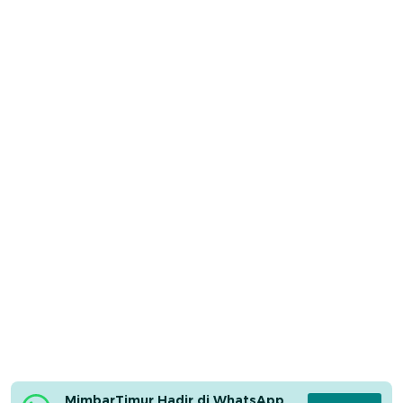
MimbarTimur Hadir di WhatsApp 