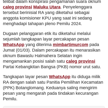
telibat dalam konspirasi pengamanan suara oknum
caleg provinsi
Maluku Utara
. Penyelenggara
tersebut berinisial RA yang diketahui sebagai
anggota komisioner KPU yang saat ini sedang
menghadapi tahapan pleno Pemilu 2024.
Dugaan pelanggaran etik itu diketahui melalui
sejumlah tangkapan layar percakapan pesan
WhatsApp
yang diterima
mimbartimurcom
pada
Jumat (01/03). Dalam percakapan itu menarasikan
oknum Bawaslu Halmahera Selatan ingin
mengamankan posisi salah satu
caleg provinsi
Partai Kebangkitan Bangsa (PKB) nomor urut satu.
Tangkapan layar pesan
WhatsApp
itu diduga milik
RA dengan salah satu Panitia Pemilihan Kecamatan
(PPK) Botanglomang. Keduanya saling mengirim
pesan yang mengarah pada tindakan kecurangan
Pemilu.