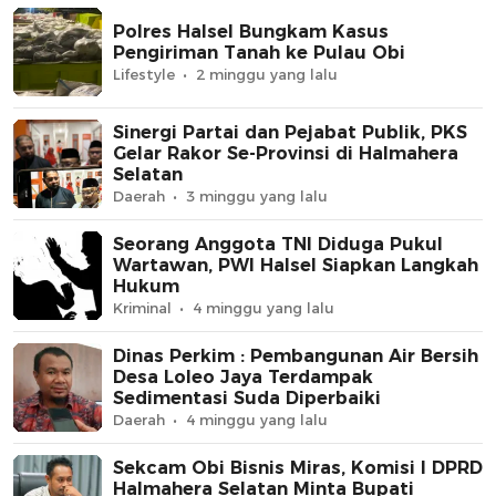
Polres Halsel Bungkam Kasus
Pengiriman Tanah ke Pulau Obi
Lifestyle
2 minggu yang lalu
Sinergi Partai dan Pejabat Publik, PKS
Gelar Rakor Se-Provinsi di Halmahera
Selatan
Daerah
3 minggu yang lalu
Seorang Anggota TNI Diduga Pukul
Wartawan, PWI Halsel Siapkan Langkah
Hukum
Kriminal
4 minggu yang lalu
Dinas Perkim : Pembangunan Air Bersih
Desa Loleo Jaya Terdampak
Sedimentasi Suda Diperbaiki
Daerah
4 minggu yang lalu
Sekcam Obi Bisnis Miras, Komisi I DPRD
Halmahera Selatan Minta Bupati