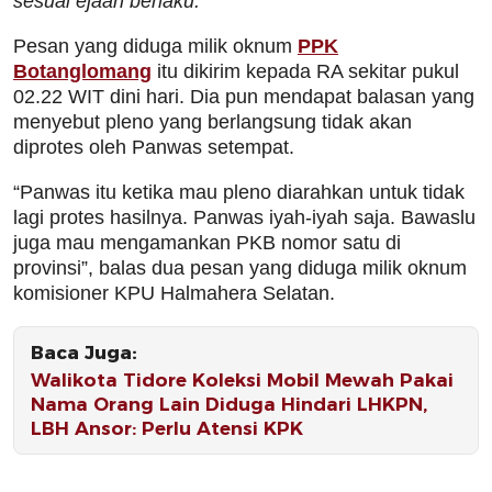
sesuai ejaan berlaku.
Pesan yang diduga milik oknum
PPK
Botanglomang
itu dikirim kepada RA sekitar pukul
02.22 WIT dini hari. Dia pun mendapat balasan yang
menyebut pleno yang berlangsung tidak akan
diprotes oleh Panwas setempat.
“Panwas itu ketika mau pleno diarahkan untuk tidak
lagi protes hasilnya. Panwas iyah-iyah saja. Bawaslu
juga mau mengamankan PKB nomor satu di
provinsi”, balas dua pesan yang diduga milik oknum
komisioner KPU Halmahera Selatan.
Baca Juga:
Walikota Tidore Koleksi Mobil Mewah Pakai
Nama Orang Lain Diduga Hindari LHKPN,
LBH Ansor: Perlu Atensi KPK