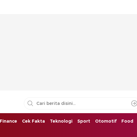
Finance
Cek Fakta
Teknologi
Sport
Otomotif
Food