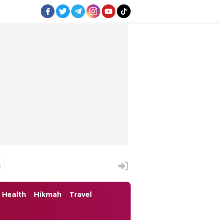
Health
Hikmah
Travel