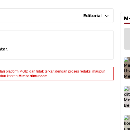
Editorial
M
tar.
dari platform MGID dan tidak terkait dengan proses redaksi maupun
tan konten
Mimbartimur.com
.