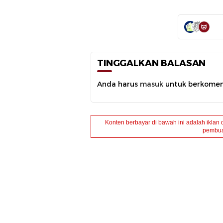
TINGGALKAN BALASAN
Anda harus
masuk
untuk berkomen
Konten berbayar di bawah ini adalah iklan 
pembua