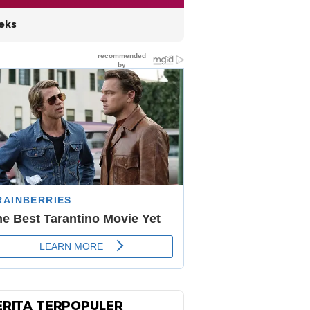
eks
ERITA TERPOPULER