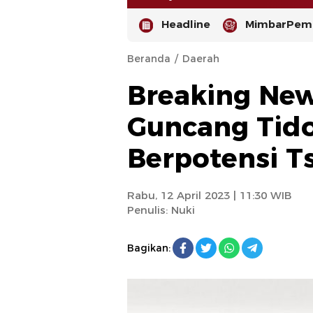
Headline
MimbarPemi
Beranda
Daerah
Breaking Ne
Guncang Tido
Berpotensi T
Rabu, 12 April 2023 | 11:30 WIB
Penulis:
Nuki
Bagikan: