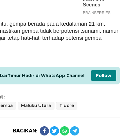
itu, gempa berada pada kedalaman 21 km.
stikan gempa tidak berpotensi tsunami, namun
ar tetap hati-hati terhadap potensi gempa
barTimur Hadir di WhatsApp Channel
Follow
t:
gempa
Maluku Utara
Tidore
BAGIKAN: