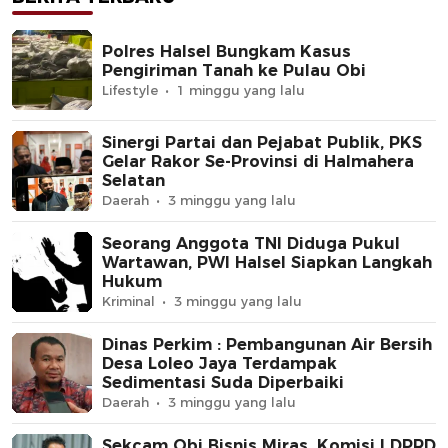
Polres Halsel Bungkam Kasus
Pengiriman Tanah ke Pulau Obi
Lifestyle
1 minggu yang lalu
Sinergi Partai dan Pejabat Publik, PKS
Gelar Rakor Se-Provinsi di Halmahera
Selatan
Daerah
3 minggu yang lalu
Seorang Anggota TNI Diduga Pukul
Wartawan, PWI Halsel Siapkan Langkah
Hukum
Kriminal
3 minggu yang lalu
Dinas Perkim : Pembangunan Air Bersih
Desa Loleo Jaya Terdampak
Sedimentasi Suda Diperbaiki
Daerah
3 minggu yang lalu
Sekcam Obi Bisnis Miras, Komisi I DPRD