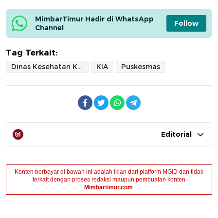
MimbarTimur Hadir di WhatsApp 
Follow
Channel
Tag Terkait:
Dinas Kesehatan Kota Ternate
KIA
Puskesmas
Editorial
Konten berbayar di bawah ini adalah iklan dari platform MGID dan tidak
terkait dengan proses redaksi maupun pembuatan konten
Mimbartimur.com
.