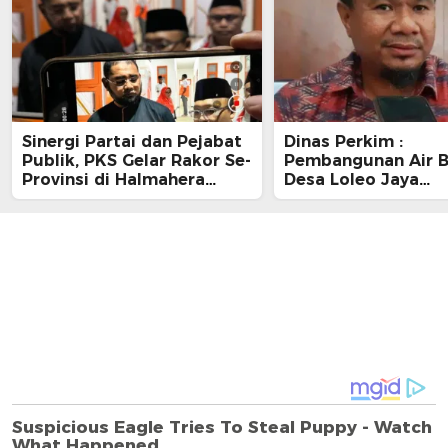
Sinergi Partai dan Pejabat
Dinas Perkim :
Publik, PKS Gelar Rakor Se-
Pembangunan Air B
Provinsi di Halmahera
Desa Loleo Jaya
Selatan
Terdampak Sedime
Suda Diperbaiki