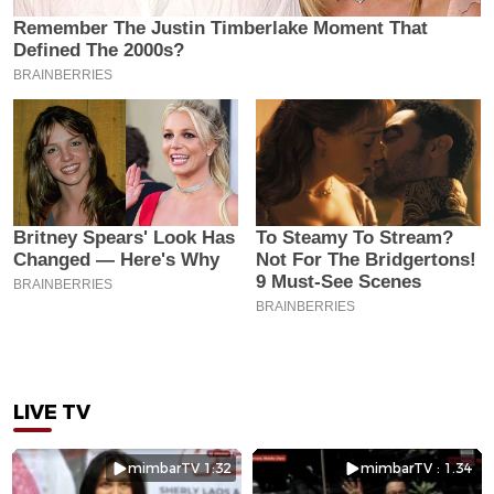
LIVE TV
mimbarTV 1:32
mimbarTV : 1.34