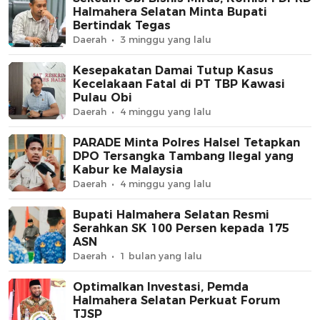
Halmahera Selatan Minta Bupati
Bertindak Tegas
Daerah
3 minggu yang lalu
Kesepakatan Damai Tutup Kasus
Kecelakaan Fatal di PT TBP Kawasi
Pulau Obi
Daerah
4 minggu yang lalu
PARADE Minta Polres Halsel Tetapkan
DPO Tersangka Tambang Ilegal yang
Kabur ke Malaysia
Daerah
4 minggu yang lalu
Bupati Halmahera Selatan Resmi
Serahkan SK 100 Persen kepada 175
ASN
Daerah
1 bulan yang lalu
Optimalkan Investasi, Pemda
Halmahera Selatan Perkuat Forum
TJSP