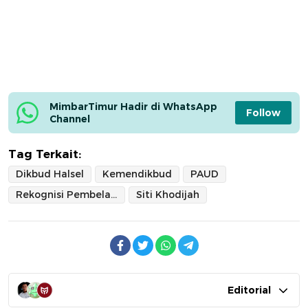
MimbarTimur Hadir di WhatsApp 
Follow
Channel
Tag Terkait:
Dikbud Halsel
Kemendikbud
PAUD
Rekognisi Pembelajaran Lampau
Siti Khodijah
Editorial