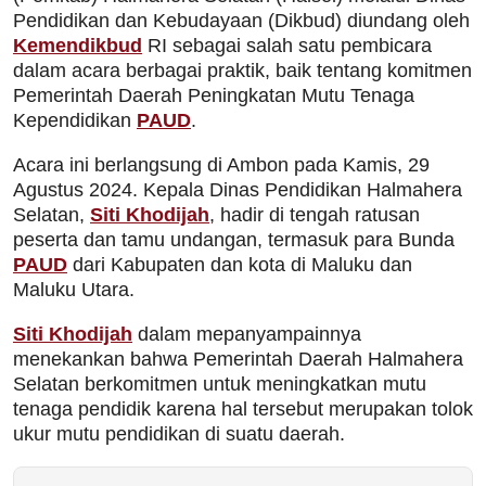
Pendidikan dan Kebudayaan (Dikbud) diundang oleh
Kemendikbud
RI sebagai salah satu pembicara
dalam acara berbagai praktik, baik tentang komitmen
Pemerintah Daerah Peningkatan Mutu Tenaga
Kependidikan
PAUD
.
Acara ini berlangsung di Ambon pada Kamis, 29
Agustus 2024. Kepala Dinas Pendidikan Halmahera
Selatan,
Siti Khodijah
, hadir di tengah ratusan
peserta dan tamu undangan, termasuk para Bunda
PAUD
dari Kabupaten dan kota di Maluku dan
Maluku Utara.
Siti Khodijah
dalam mepanyampainnya
menekankan bahwa Pemerintah Daerah Halmahera
Selatan berkomitmen untuk meningkatkan mutu
tenaga pendidik karena hal tersebut merupakan tolok
ukur mutu pendidikan di suatu daerah.