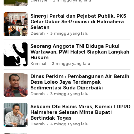
Lifestyle
2 minggu yang lalu
Sinergi Partai dan Pejabat Publik, PKS
Gelar Rakor Se-Provinsi di Halmahera
Selatan
Daerah
3 minggu yang lalu
Seorang Anggota TNI Diduga Pukul
Wartawan, PWI Halsel Siapkan Langkah
Hukum
Kriminal
3 minggu yang lalu
Dinas Perkim : Pembangunan Air Bersih
Desa Loleo Jaya Terdampak
Sedimentasi Suda Diperbaiki
Daerah
3 minggu yang lalu
Sekcam Obi Bisnis Miras, Komisi I DPRD
Halmahera Selatan Minta Bupati
Bertindak Tegas
Daerah
4 minggu yang lalu