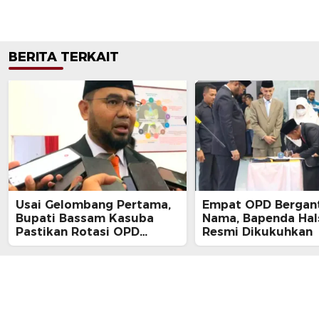
BERITA TERKAIT
Usai Gelombang Pertama,
Empat OPD Bergan
Bupati Bassam Kasuba
Nama, Bapenda Hal
Pastikan Rotasi OPD
Resmi Dikukuhkan
Tahap Dua