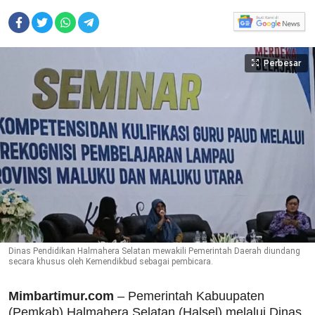
Perbesar
Dinas Pendidikan Halmahera Selatan mewakili Pemerintah Daerah diundang
secara khusus oleh Kemendikbud sebagai pembicara.
Mimbartimur.com
– Pemerintah Kabuupaten
(Pemkab) Halmahera Selatan (Halsel) melalui Dinas