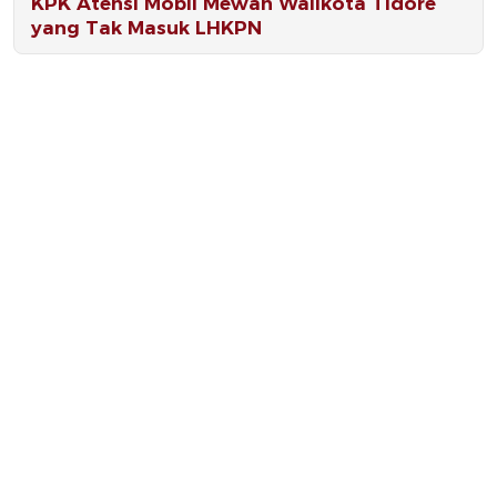
KPK Atensi Mobil Mewah Walikota Tidore
yang Tak Masuk LHKPN