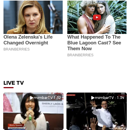
LIVE TV
mimbarTV 1:32
mimbarTV : 1.34