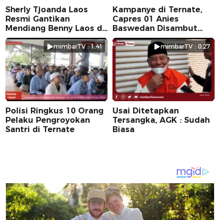
Sherly Tjoanda Laos
Kampanye di Ternate,
Resmi Gantikan
Capres 01 Anies
Mendiang Benny Laos di
Baswedan Disambut
Pilkada 2024
Ribuan Warga
mimbarTV : 1.41
mimbarTV : 0.27
Polisi Ringkus 10 Orang
Usai Ditetapkan
Pelaku Pengroyokan
Tersangka, AGK : Sudah
Santri di Ternate
Biasa