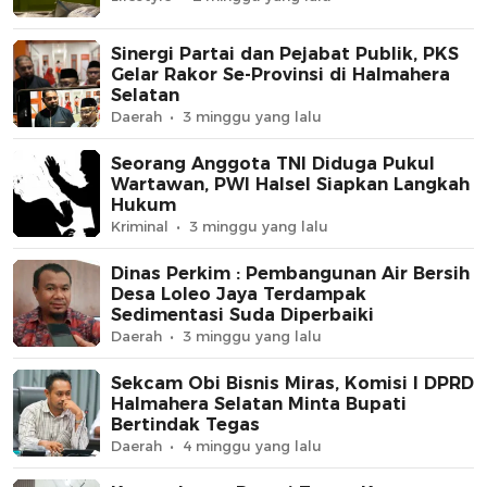
Sinergi Partai dan Pejabat Publik, PKS
Gelar Rakor Se-Provinsi di Halmahera
Selatan
Daerah
3 minggu yang lalu
Seorang Anggota TNI Diduga Pukul
Wartawan, PWI Halsel Siapkan Langkah
Hukum
Kriminal
3 minggu yang lalu
Dinas Perkim : Pembangunan Air Bersih
Desa Loleo Jaya Terdampak
Sedimentasi Suda Diperbaiki
Daerah
3 minggu yang lalu
Sekcam Obi Bisnis Miras, Komisi I DPRD
Halmahera Selatan Minta Bupati
Bertindak Tegas
Daerah
4 minggu yang lalu