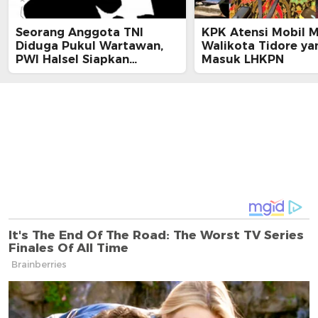
Seorang Anggota TNI
KPK Atensi Mobil 
Diduga Pukul Wartawan,
Walikota Tidore ya
PWI Halsel Siapkan
Masuk LHKPN
Langkah Hukum