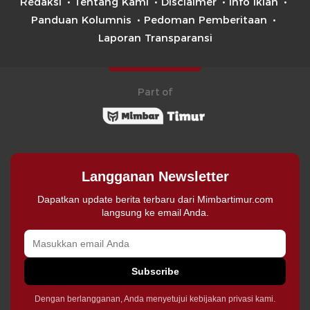
Redaksi
Tentang Kami
Disclaimer
Info Iklan
Panduan Kolumnis
Pedoman Pemberitaan
Laporan Transparansi
Part of
Langganan Newsletter
Dapatkan update berita terbaru dari Mimbartimur.com
langsung ke email Anda.
Subscribe
Dengan berlangganan, Anda menyetujui kebijakan privasi kami.