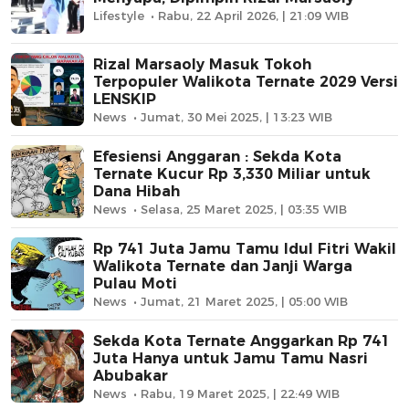
Lifestyle
Rabu, 22 April 2026, | 21:09 WIB
Rizal Marsaoly Masuk Tokoh
Terpopuler Walikota Ternate 2029 Versi
LENSKIP
News
Jumat, 30 Mei 2025, | 13:23 WIB
Efesiensi Anggaran : Sekda Kota
Ternate Kucur Rp 3,330 Miliar untuk
Dana Hibah
News
Selasa, 25 Maret 2025, | 03:35 WIB
Rp 741 Juta Jamu Tamu Idul Fitri Wakil
Walikota Ternate dan Janji Warga
Pulau Moti
News
Jumat, 21 Maret 2025, | 05:00 WIB
Sekda Kota Ternate Anggarkan Rp 741
Juta Hanya untuk Jamu Tamu Nasri
Abubakar
News
Rabu, 19 Maret 2025, | 22:49 WIB