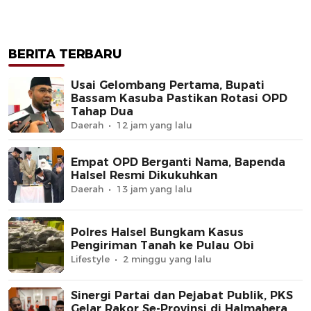
BERITA TERBARU
Usai Gelombang Pertama, Bupati
Bassam Kasuba Pastikan Rotasi OPD
Tahap Dua
Daerah
12 jam yang lalu
Empat OPD Berganti Nama, Bapenda
Halsel Resmi Dikukuhkan
Daerah
13 jam yang lalu
Polres Halsel Bungkam Kasus
Pengiriman Tanah ke Pulau Obi
Lifestyle
2 minggu yang lalu
Sinergi Partai dan Pejabat Publik, PKS
Gelar Rakor Se-Provinsi di Halmahera