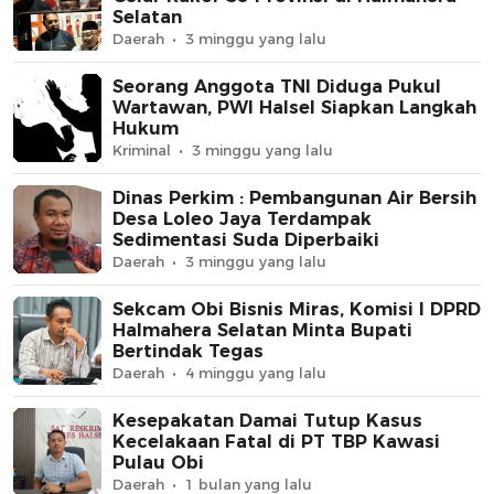
Selatan
Daerah
3 minggu yang lalu
Seorang Anggota TNI Diduga Pukul
Wartawan, PWI Halsel Siapkan Langkah
Hukum
Kriminal
3 minggu yang lalu
Dinas Perkim : Pembangunan Air Bersih
Desa Loleo Jaya Terdampak
Sedimentasi Suda Diperbaiki
Daerah
3 minggu yang lalu
Sekcam Obi Bisnis Miras, Komisi I DPRD
Halmahera Selatan Minta Bupati
Bertindak Tegas
Daerah
4 minggu yang lalu
Kesepakatan Damai Tutup Kasus
Kecelakaan Fatal di PT TBP Kawasi
Pulau Obi
Daerah
1 bulan yang lalu