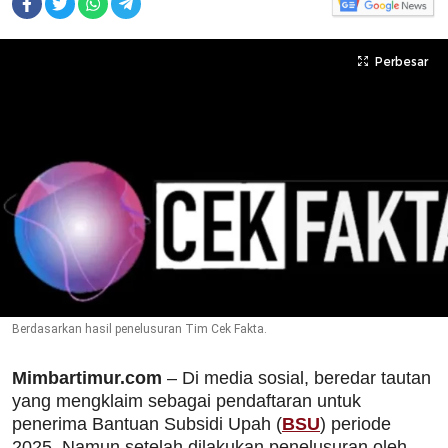
Perbesar
Berdasarkan hasil penelusuran Tim Cek Fakta.
Mimbartimur.com
– Di media sosial, beredar tautan
yang mengklaim sebagai pendaftaran untuk
penerima Bantuan Subsidi Upah (
BSU
) periode
2025. Namun setelah dilakukan penelusuran oleh