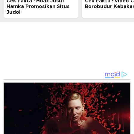
Cek Fakta : Hoax Jusuf
Cek Fakta : Video 
Hamka Promosikan Situs
Borobudur Kebaka
Judol