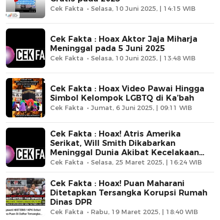
Cek Fakta
Selasa, 10 Juni 2025, | 14:15 WIB
Cek Fakta : Hoax Aktor Jaja Miharja
Meninggal pada 5 Juni 2025
Cek Fakta
Selasa, 10 Juni 2025, | 13:48 WIB
Cek Fakta : Hoax Video Pawai Hingga
Simbol Kelompok LGBTQ di Ka’bah
Cek Fakta
Jumat, 6 Juni 2025, | 09:11 WIB
Cek Fakta : Hoax! Atris Amerika
Serikat, Will Smith Dikabarkan
Meninggal Dunia Akibat Kecelakaan
Mobil
Cek Fakta
Selasa, 25 Maret 2025, | 16:24 WIB
Cek Fakta : Hoax! Puan Maharani
Ditetapkan Tersangka Korupsi Rumah
Dinas DPR
Cek Fakta
Rabu, 19 Maret 2025, | 18:40 WIB