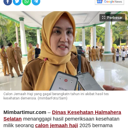
Perbesar
Calon Jemaah Haji yang gagal berangkatn tahun ini akibat hasil tes
kesehatan demensia. (mimbarFoto/Sam)
Mimbartimur.com
–
Dinas Kesehatan Halmahera
Selatan
menanggapi hasil pemeriksaan kesehatan
milik seorang
calon jemaah haji
2025 bernama