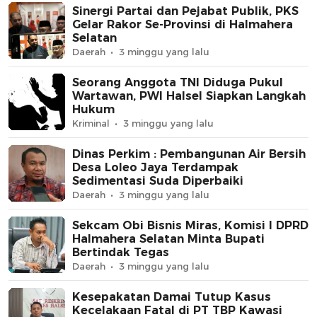
Sinergi Partai dan Pejabat Publik, PKS
Gelar Rakor Se-Provinsi di Halmahera
Selatan
Daerah
3 minggu yang lalu
Seorang Anggota TNI Diduga Pukul
Wartawan, PWI Halsel Siapkan Langkah
Hukum
Kriminal
3 minggu yang lalu
Dinas Perkim : Pembangunan Air Bersih
Desa Loleo Jaya Terdampak
Sedimentasi Suda Diperbaiki
Daerah
3 minggu yang lalu
Sekcam Obi Bisnis Miras, Komisi I DPRD
Halmahera Selatan Minta Bupati
Bertindak Tegas
Daerah
3 minggu yang lalu
Kesepakatan Damai Tutup Kasus
Kecelakaan Fatal di PT TBP Kawasi