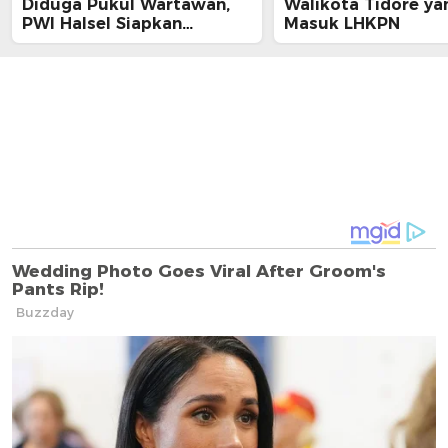
Diduga Pukul Wartawan,
Walikota Tidore ya
PWI Halsel Siapkan
Masuk LHKPN
Langkah Hukum