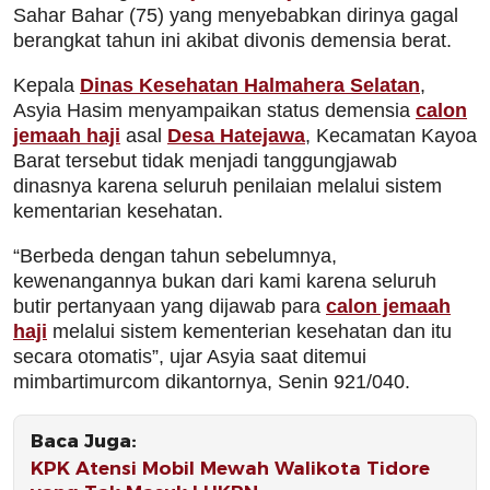
Sahar Bahar (75) yang menyebabkan dirinya gagal
berangkat tahun ini akibat divonis demensia berat.
Kepala
Dinas Kesehatan Halmahera Selatan
,
Asyia Hasim menyampaikan status demensia
calon
jemaah haji
asal
Desa Hatejawa
, Kecamatan Kayoa
Barat tersebut tidak menjadi tanggungjawab
dinasnya karena seluruh penilaian melalui sistem
kementarian kesehatan.
“Berbeda dengan tahun sebelumnya,
kewenangannya bukan dari kami karena seluruh
butir pertanyaan yang dijawab para
calon jemaah
haji
melalui sistem kementerian kesehatan dan itu
secara otomatis”, ujar Asyia saat ditemui
mimbartimurcom dikantornya, Senin 921/040.
Baca Juga:
KPK Atensi Mobil Mewah Walikota Tidore