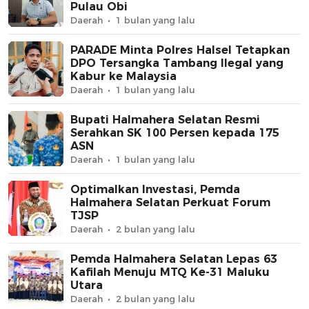
Pulau Obi
Daerah
1 bulan yang lalu
PARADE Minta Polres Halsel Tetapkan
DPO Tersangka Tambang Ilegal yang
Kabur ke Malaysia
Daerah
1 bulan yang lalu
Bupati Halmahera Selatan Resmi
Serahkan SK 100 Persen kepada 175
ASN
Daerah
1 bulan yang lalu
Optimalkan Investasi, Pemda
Halmahera Selatan Perkuat Forum
TJSP
Daerah
2 bulan yang lalu
Pemda Halmahera Selatan Lepas 63
Kafilah Menuju MTQ Ke-31 Maluku
Utara
Daerah
2 bulan yang lalu