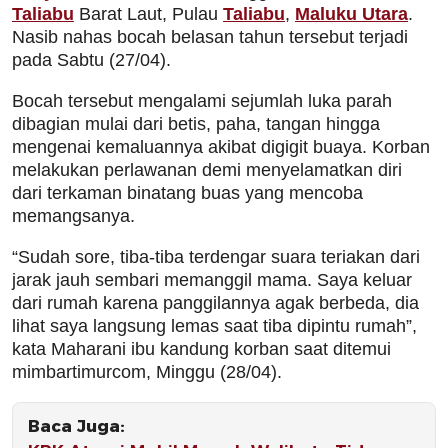
Taliabu
Barat Laut, Pulau
Taliabu
,
Maluku Utara
.
Nasib nahas bocah belasan tahun tersebut terjadi
pada Sabtu (27/04).
Bocah tersebut mengalami sejumlah luka parah
dibagian mulai dari betis, paha, tangan hingga
mengenai kemaluannya akibat digigit buaya. Korban
melakukan perlawanan demi menyelamatkan diri
dari terkaman binatang buas yang mencoba
memangsanya.
“Sudah sore, tiba-tiba terdengar suara teriakan dari
jarak jauh sembari memanggil mama. Saya keluar
dari rumah karena panggilannya agak berbeda, dia
lihat saya langsung lemas saat tiba dipintu rumah”,
kata Maharani ibu kandung korban saat ditemui
mimbartimurcom, Minggu (28/04).
Baca Juga: