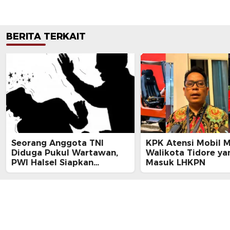
BERITA TERKAIT
Seorang Anggota TNI
KPK Atensi Mobil 
Diduga Pukul Wartawan,
Walikota Tidore ya
PWI Halsel Siapkan
Masuk LHKPN
Langkah Hukum