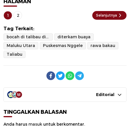
HALAMAN
1
2
Selanjutnya
Tag Terkait:
bocah di talibau diterkam buaya
diterkam buaya
Maluku Utara
Puskesmas Nggele
rawa bakau
Taliabu
Editorial
TINGGALKAN BALASAN
Anda harus
masuk
untuk berkomentar.