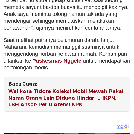
“Ditempat itu sudah gelap situasinya, saat sedang
memetik sayur tiba-tiba buaya itu menggigit kakinya.
Anak saya meminta tolong namun tak ada yang
mendengar sehingga memutuskan melakukan
perlawanan”, ujarnya meniruhkan cerita anaknya.
Saat melihat putranya belumuran darah, lanjut
Maharani, kemudian memanggil suaminya untuk
menggendong korban ke dalam rumah. Korban pun
dilarikan ke
Puskesmas Nggele
untuk mendapatkan
pertolongan medis.
Baca Juga:
Walikota Tidore Koleksi Mobil Mewah Pakai
Nama Orang Lain Diduga Hindari LHKPN,
LBH Ansor: Perlu Atensi KPK