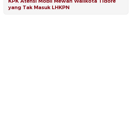
KPK Atensi Mobil Mewah Walikota Tidore
yang Tak Masuk LHKPN