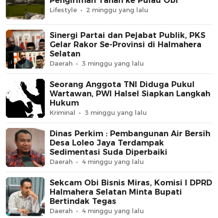
Pengiriman Tanah ke Pulau Obi
Lifestyle
2 minggu yang lalu
Sinergi Partai dan Pejabat Publik, PKS
Gelar Rakor Se-Provinsi di Halmahera
Selatan
Daerah
3 minggu yang lalu
Seorang Anggota TNI Diduga Pukul
Wartawan, PWI Halsel Siapkan Langkah
Hukum
Kriminal
3 minggu yang lalu
Dinas Perkim : Pembangunan Air Bersih
Desa Loleo Jaya Terdampak
Sedimentasi Suda Diperbaiki
Daerah
4 minggu yang lalu
Sekcam Obi Bisnis Miras, Komisi I DPRD
Halmahera Selatan Minta Bupati
Bertindak Tegas
Daerah
4 minggu yang lalu