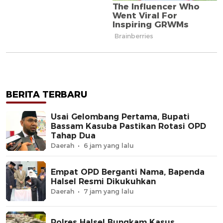
BERITA TERBARU
Usai Gelombang Pertama, Bupati
Bassam Kasuba Pastikan Rotasi OPD
Tahap Dua
Daerah
6 jam yang lalu
Empat OPD Berganti Nama, Bapenda
Halsel Resmi Dikukuhkan
Daerah
7 jam yang lalu
Polres Halsel Bungkam Kasus