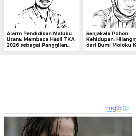
Alarm Pendidikan Maluku
Senjakala Pohon
Utara: Membaca Hasil TKA
Kehidupan: Hilang
2026 sebagai Panggilan
dari Bumi Moloku K
Aksi bagi Pemerintah
Daerah