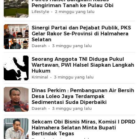
Pengiriman Tanah ke Pulau Obi
Lifestyle
2 minggu yang lalu
Sinergi Partai dan Pejabat Publik, PKS
Gelar Rakor Se-Provinsi di Halmahera
Selatan
Daerah
3 minggu yang lalu
Seorang Anggota TNI Diduga Pukul
Wartawan, PWI Halsel Siapkan Langkah
Hukum
Kriminal
3 minggu yang lalu
Dinas Perkim : Pembangunan Air Bersih
Desa Loleo Jaya Terdampak
Sedimentasi Suda Diperbaiki
Daerah
3 minggu yang lalu
Sekcam Obi Bisnis Miras, Komisi I DPRD
Halmahera Selatan Minta Bupati
Bertindak Tegas