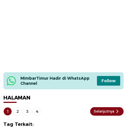
MimbarTimur Hadir di WhatsApp 
Follow
Channel
HALAMAN
1
2
3
4
Selanjutnya
Tag Terkait: