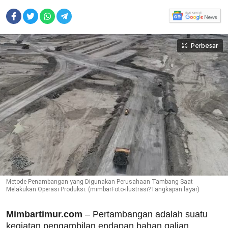
Perbesar
Metode Penambangan yang Digunakan Perusahaan Tambang Saat
Melakukan Operasi Produksi. (mimbarFoto-ilustrasi?Tangkapan layar)
Mimbartimur.com
– Pertambangan adalah suatu
kegiatan pengambilan endapan bahan galian