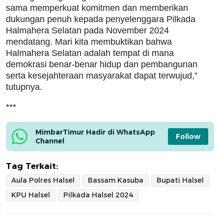
sama memperkuat komitmen dan memberikan
dukungan penuh kepada penyelenggara Pilkada
Halmahera Selatan pada November 2024
mendatang. Mari kita membuktikan bahwa
Halmahera Selatan adalah tempat di mana
demokrasi benar-benar hidup dan pembangunan
serta kesejahteraan masyarakat dapat terwujud,”
tutupnya.
***
MimbarTimur Hadir di WhatsApp 
Follow
Channel
Tag Terkait:
Aula Polres Halsel
Bassam Kasuba
Bupati Halsel
KPU Halsel
Pilkada Halsel 2024