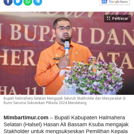
Perbesar
Bupati Halmahera Selatan Mengajak Seluruh Stakholder dan Masyarakat di
Bumi Saruma Sukseskan Pilkada 2024 Mendatang.
Mimbartimur.com
– Bupati Kabupaten Halmahera
Selatan (Halsel) Hasan Ali Bassam Ksuba mengajak
Stakholder untuk mengsukseskan Pemilihan Kepala