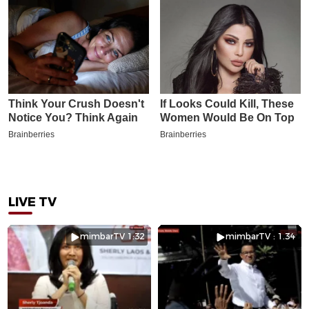
LIVE TV
mimbarTV 1:32
mimbarTV : 1.34