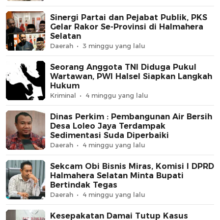
Sinergi Partai dan Pejabat Publik, PKS
Gelar Rakor Se-Provinsi di Halmahera
Selatan
Daerah
3 minggu yang lalu
Seorang Anggota TNI Diduga Pukul
Wartawan, PWI Halsel Siapkan Langkah
Hukum
Kriminal
4 minggu yang lalu
Dinas Perkim : Pembangunan Air Bersih
Desa Loleo Jaya Terdampak
Sedimentasi Suda Diperbaiki
Daerah
4 minggu yang lalu
Sekcam Obi Bisnis Miras, Komisi I DPRD
Halmahera Selatan Minta Bupati
Bertindak Tegas
Daerah
4 minggu yang lalu
Kesepakatan Damai Tutup Kasus