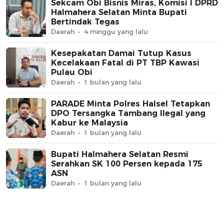
Sekcam Obi Bisnis Miras, Komisi I DPRD
Halmahera Selatan Minta Bupati
Bertindak Tegas
Daerah
4 minggu yang lalu
Kesepakatan Damai Tutup Kasus
Kecelakaan Fatal di PT TBP Kawasi
Pulau Obi
Daerah
1 bulan yang lalu
PARADE Minta Polres Halsel Tetapkan
DPO Tersangka Tambang Ilegal yang
Kabur ke Malaysia
Daerah
1 bulan yang lalu
Bupati Halmahera Selatan Resmi
Serahkan SK 100 Persen kepada 175
ASN
Daerah
1 bulan yang lalu