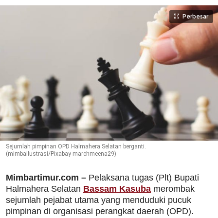
Perbesar
Sejumlah pimpinan OPD Halmahera Selatan berganti.
(mimbaIlustrasi/Pixabay-marchmeena29)
Mimbartimur.com –
Pelaksana tugas (Plt) Bupati
Halmahera Selatan
Bassam Kasuba
merombak
sejumlah pejabat utama yang menduduki pucuk
pimpinan di organisasi perangkat daerah (OPD).