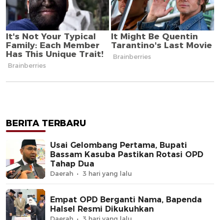
BERITA TERBARU
Usai Gelombang Pertama, Bupati
Bassam Kasuba Pastikan Rotasi OPD
Tahap Dua
Daerah
3 hari yang lalu
Empat OPD Berganti Nama, Bapenda
Halsel Resmi Dikukuhkan
Daerah
3 hari yang lalu