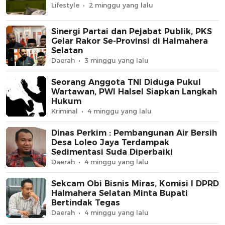
Lifestyle
2 minggu yang lalu
Sinergi Partai dan Pejabat Publik, PKS
Gelar Rakor Se-Provinsi di Halmahera
Selatan
Daerah
3 minggu yang lalu
Seorang Anggota TNI Diduga Pukul
Wartawan, PWI Halsel Siapkan Langkah
Hukum
Kriminal
4 minggu yang lalu
Dinas Perkim : Pembangunan Air Bersih
Desa Loleo Jaya Terdampak
Sedimentasi Suda Diperbaiki
Daerah
4 minggu yang lalu
Sekcam Obi Bisnis Miras, Komisi I DPRD
Halmahera Selatan Minta Bupati
Bertindak Tegas
Daerah
4 minggu yang lalu