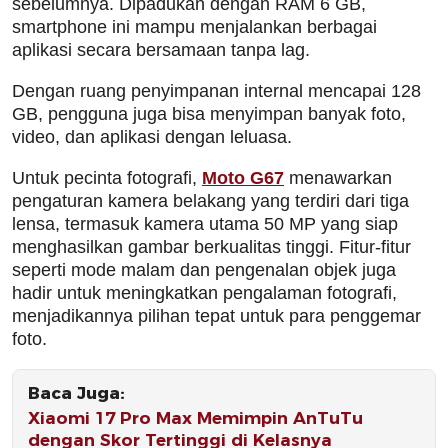
sebelumnya. Dipadukan dengan RAM 6 GB,
smartphone ini mampu menjalankan berbagai
aplikasi secara bersamaan tanpa lag.
Dengan ruang penyimpanan internal mencapai 128
GB, pengguna juga bisa menyimpan banyak foto,
video, dan aplikasi dengan leluasa.
Untuk pecinta fotografi,
Moto G67
menawarkan
pengaturan kamera belakang yang terdiri dari tiga
lensa, termasuk kamera utama 50 MP yang siap
menghasilkan gambar berkualitas tinggi. Fitur-fitur
seperti mode malam dan pengenalan objek juga
hadir untuk meningkatkan pengalaman fotografi,
menjadikannya pilihan tepat untuk para penggemar
foto.
Baca Juga:
Xiaomi 17 Pro Max Memimpin AnTuTu
dengan Skor Tertinggi di Kelasnya