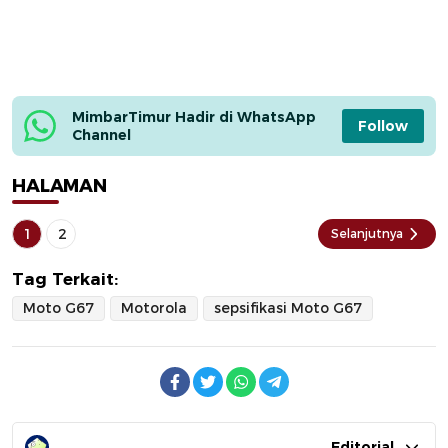
MimbarTimur Hadir di WhatsApp 
Follow
Channel
HALAMAN
1
2
Selanjutnya
Tag Terkait:
Moto G67
Motorola
sepsifikasi Moto G67
Editorial