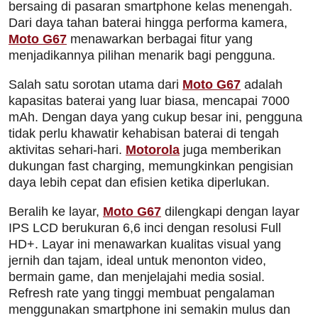
bersaing di pasaran smartphone kelas menengah.
Dari daya tahan baterai hingga performa kamera,
Moto G67
menawarkan berbagai fitur yang
menjadikannya pilihan menarik bagi pengguna.
Salah satu sorotan utama dari
Moto G67
adalah
kapasitas baterai yang luar biasa, mencapai 7000
mAh. Dengan daya yang cukup besar ini, pengguna
tidak perlu khawatir kehabisan baterai di tengah
aktivitas sehari-hari.
Motorola
juga memberikan
dukungan fast charging, memungkinkan pengisian
daya lebih cepat dan efisien ketika diperlukan.
Beralih ke layar,
Moto G67
dilengkapi dengan layar
IPS LCD berukuran 6,6 inci dengan resolusi Full
HD+. Layar ini menawarkan kualitas visual yang
jernih dan tajam, ideal untuk menonton video,
bermain game, dan menjelajahi media sosial.
Refresh rate yang tinggi membuat pengalaman
menggunakan smartphone ini semakin mulus dan