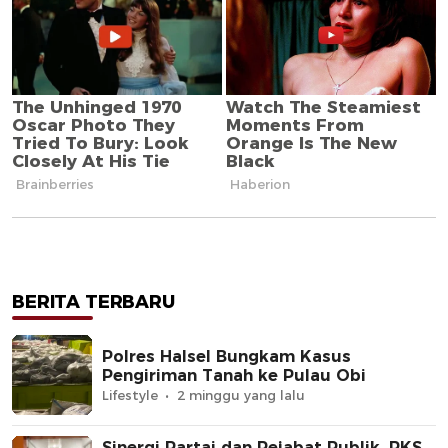
BERITA TERBARU
Polres Halsel Bungkam Kasus
Pengiriman Tanah ke Pulau Obi
Lifestyle
2 minggu yang lalu
Sinergi Partai dan Pejabat Publik, PKS