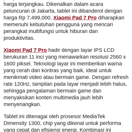
harga terjangkau. Dikenalkan dalam acara
peluncuran di Jakarta, tablet ini dibanderol dengan
harga Rp 7,499,000.
Xiaomi Pad 7 Pro
diharapkan
memenuhi kebutuhan pengguna yang mencari
perangkat multifungsi untuk hiburan dan
produktivitas.
Xiaomi Pad 7 Pro
hadir dengan layar IPS LCD
berukuran 11 inci yang menawarkan resolusi 2560 x
1600 piksel. Teknologi layar ini memberikan warna
yang cerah dan kontras yang baik, ideal untuk
menikmati video atau bermain game. Dengan refresh
rate 120Hz, tampilan pada layar menjadi lebih halus,
sehingga pengalaman bermain game dan
menyaksikan konten multimedia jauh lebih
menyenangkan.
Tablet ini ditenagai oleh prosesor MediaTek
Dimensity 1300, chip yang dikenal untuk performa
yang cepat dan efisiensi energi. Kombinasi ini