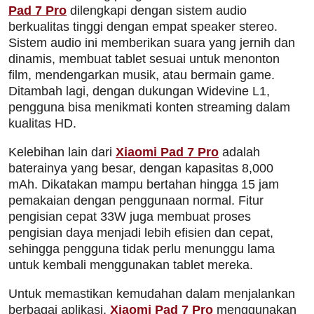
Pad 7 Pro
dilengkapi dengan sistem audio
berkualitas tinggi dengan empat speaker stereo.
Sistem audio ini memberikan suara yang jernih dan
dinamis, membuat tablet sesuai untuk menonton
film, mendengarkan musik, atau bermain game.
Ditambah lagi, dengan dukungan Widevine L1,
pengguna bisa menikmati konten streaming dalam
kualitas HD.
Kelebihan lain dari
Xiaomi Pad 7 Pro
adalah
baterainya yang besar, dengan kapasitas 8,000
mAh. Dikatakan mampu bertahan hingga 15 jam
pemakaian dengan penggunaan normal. Fitur
pengisian cepat 33W juga membuat proses
pengisian daya menjadi lebih efisien dan cepat,
sehingga pengguna tidak perlu menunggu lama
untuk kembali menggunakan tablet mereka.
Untuk memastikan kemudahan dalam menjalankan
berbagai aplikasi,
Xiaomi Pad 7 Pro
menggunakan