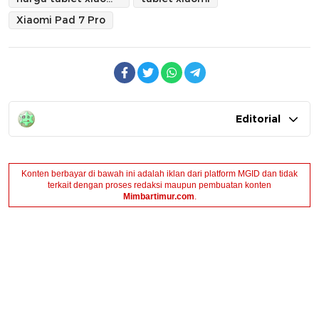
Xiaomi Pad 7 Pro
Editorial
Konten berbayar di bawah ini adalah iklan dari platform MGID dan tidak
terkait dengan proses redaksi maupun pembuatan konten
Mimbartimur.com
.