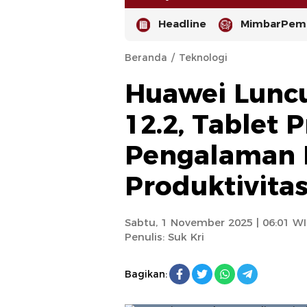
Headline
MimbarPemi
Beranda
Teknologi
Huawei Lunc
12.2, Tablet
Pengalaman K
-
Produktivitas
Sabtu, 1 November 2025 | 06:01 W
Penulis:
Suk Kri
Bagikan: