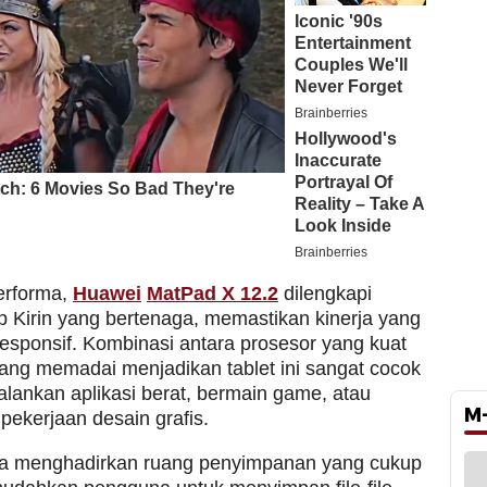
performa,
Huawei
MatPad X 12.2
dilengkapi
p Kirin yang bertenaga, memastikan kinerja yang
responsif. Kombinasi antara prosesor yang kuat
ng memadai menjadikan tablet ini sangat cocok
alankan aplikasi berat, bermain game, atau
M
pekerjaan desain grafis.
a menghadirkan ruang penyimpanan yang cukup