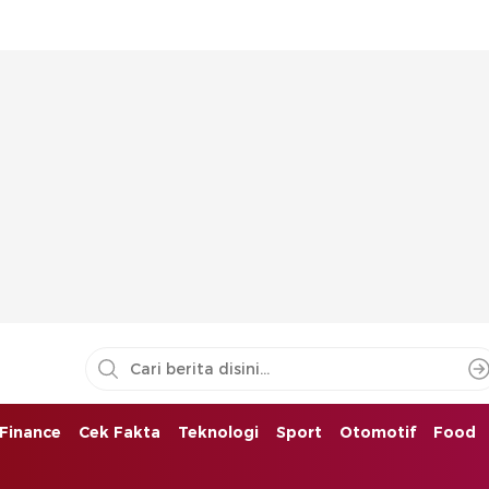
Finance
Cek Fakta
Teknologi
Sport
Otomotif
Food