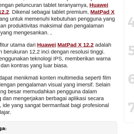
dengan peluncuran tablet teranyarnya,
Huawei
12.2
. Dikenal sebagai tablet premium,
MatPad X
ang untuk memenuhi kebutuhan pengguna yang
an produktivitas maksimal dan pengalaman
 yang mengesankan. ,
fitur utama dari
Huawei
MatPad X 12.2
adalah
h berukuran 12,2 inci dengan resolusi tinggi.
menggunakan teknologi IPS, memberikan warna
dan kontras yang luar biasa.
apat menikmati konten multimedia seperti film
dengan pengalaman visual yang imersif. Selain
 yang besar memudahkan pengguna dalam
g dan mengerjakan berbagai aplikasi secara
 ide yang sangat bermanfaat bagi profesional
ajar.
ga: