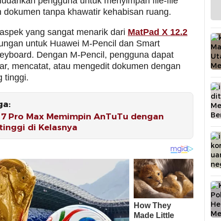
udahkan pengguna untuk menyimpan file-file
n dokumen tanpa khawatir kehabisan ruang.
 aspek yang sangat menarik dari
MatPad X 12.2
ungan untuk Huawei M-Pencil dan Smart
eyboard. Dengan M-Pencil, pengguna dapat
r, mencatat, atau mengedit dokumen dengan
 tinggi.
ga:
17 Pro Max Memimpin AnTuTu dengan
tinggi di Kelasnya