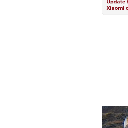
Update 
Xiaomi 