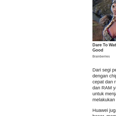
Dari segi 
dengan chi
cepat dan 
dan RAM ya
untuk menj
melakukan 
Huawei jug