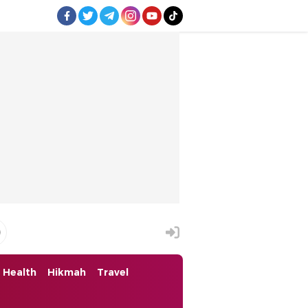
Health
Hikmah
Travel