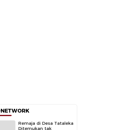
-NETWORK
Remaja di Desa Tataleka
Ditemukan tak