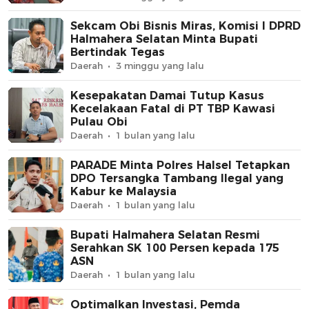
Sekcam Obi Bisnis Miras, Komisi I DPRD
Halmahera Selatan Minta Bupati
Bertindak Tegas
Daerah
3 minggu yang lalu
Kesepakatan Damai Tutup Kasus
Kecelakaan Fatal di PT TBP Kawasi
Pulau Obi
Daerah
1 bulan yang lalu
PARADE Minta Polres Halsel Tetapkan
DPO Tersangka Tambang Ilegal yang
Kabur ke Malaysia
Daerah
1 bulan yang lalu
Bupati Halmahera Selatan Resmi
Serahkan SK 100 Persen kepada 175
ASN
Daerah
1 bulan yang lalu
Optimalkan Investasi, Pemda