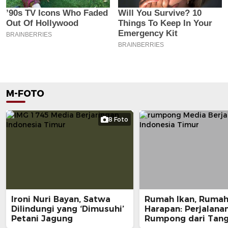
M-FOTO
8 Foto
Ironi Nuri Bayan, Satwa
Rumah Ikan, Ruma
Dilindungi yang ‘Dimusuhi’
Harapan: Perjalana
Petani Jagung
Rumpong dari Tan