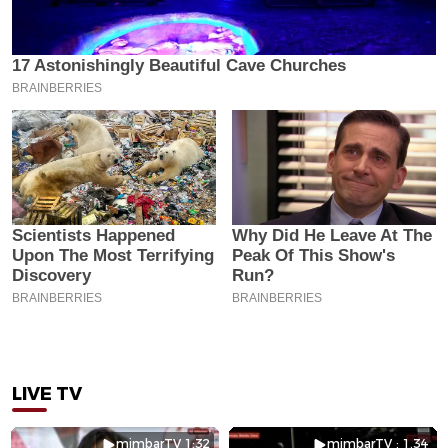
LIVE TV
mimbarTV 1:32
mimbarTV : 1.34