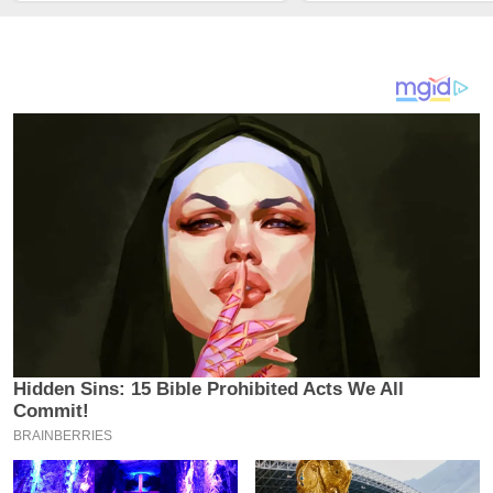
Nelayan ke Meja M