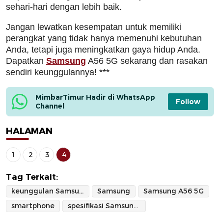
sehari-hari dengan lebih baik.
Jangan lewatkan kesempatan untuk memiliki
perangkat yang tidak hanya memenuhi kebutuhan
Anda, tetapi juga meningkatkan gaya hidup Anda.
Dapatkan
Samsung
A56 5G sekarang dan rasakan
sendiri keunggulannya! ***
MimbarTimur Hadir di WhatsApp 
Follow
Channel
HALAMAN
1
2
3
4
Tag Terkait:
keunggulan Samsung A56
Samsung
Samsung A56 5G
smartphone
spesifikasi Samsung A56