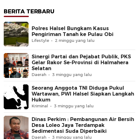
BERITA TERBARU
Polres Halsel Bungkam Kasus
Pengiriman Tanah ke Pulau Obi
Lifestyle
2 minggu yang lalu
Sinergi Partai dan Pejabat Publik, PKS
Gelar Rakor Se-Provinsi di Halmahera
Selatan
Daerah
3 minggu yang lalu
Seorang Anggota TNI Diduga Pukul
Wartawan, PWI Halsel Siapkan Langkah
Hukum
Kriminal
3 minggu yang lalu
Dinas Perkim : Pembangunan Air Bersih
Desa Loleo Jaya Terdampak
Sedimentasi Suda Diperbaiki
Daerah
3 minggu yang lalu