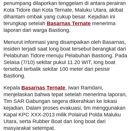
penumpang dilaporkan tenggelam di antara perairan
Kota Tidore dan Kota Ternate, Maluku Utara, akibat
dihantam ombak yang cukup besar. Kejadian ini
terungkap setelah
Basarnas Ternate
menerima
laporan dari warga Bastiong.
Menurut informasi yang disampaikan oleh Basarnas,
insiden terjadi saat long boat tersebut berangkat dari
Pelabuhan Tidore menuju Pelabuhan Bastiong. Pada
Selasa (7/10) sekitar pukul 11.20 WIT, long boat
tersebut terbalik sekitar 100 meter dari pesisir
Bastiong.
Kepala
Basarnas Ternate
, Iwan Ramdani,
menjelaskan bahwa tepat setelah menerima laporan,
Tim SAR Gabungan segera dikerahkan ke lokasi
kejadian. Dalam proses evakuasi, tim menggunakan
Kapal KPC XXX-2013 milik Polairud Polda Maluku
Utara, serta Rubber Boat dan long boat dari
masyarakat setempat.