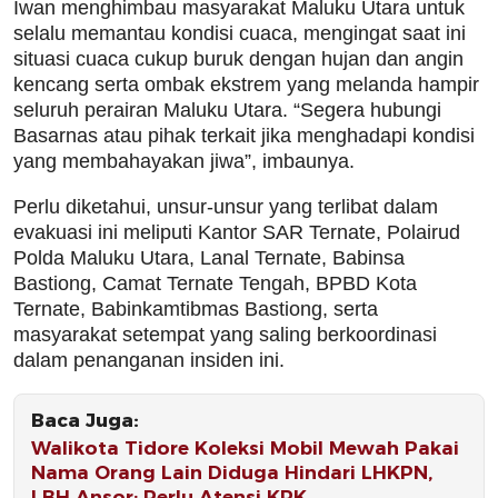
Iwan menghimbau masyarakat Maluku Utara untuk
selalu memantau kondisi cuaca, mengingat saat ini
situasi cuaca cukup buruk dengan hujan dan angin
kencang serta ombak ekstrem yang melanda hampir
seluruh perairan Maluku Utara. “Segera hubungi
Basarnas atau pihak terkait jika menghadapi kondisi
yang membahayakan jiwa”, imbaunya.
Perlu diketahui, unsur-unsur yang terlibat dalam
evakuasi ini meliputi Kantor SAR Ternate, Polairud
Polda Maluku Utara, Lanal Ternate, Babinsa
Bastiong, Camat Ternate Tengah, BPBD Kota
Ternate, Babinkamtibmas Bastiong, serta
masyarakat setempat yang saling berkoordinasi
dalam penanganan insiden ini.
Baca Juga:
Walikota Tidore Koleksi Mobil Mewah Pakai
Nama Orang Lain Diduga Hindari LHKPN,
LBH Ansor: Perlu Atensi KPK