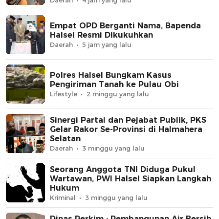
Empat OPD Berganti Nama, Bapenda
Halsel Resmi Dikukuhkan
Daerah
5 jam yang lalu
Polres Halsel Bungkam Kasus
Pengiriman Tanah ke Pulau Obi
Lifestyle
2 minggu yang lalu
Sinergi Partai dan Pejabat Publik, PKS
Gelar Rakor Se-Provinsi di Halmahera
Selatan
Daerah
3 minggu yang lalu
Seorang Anggota TNI Diduga Pukul
Wartawan, PWI Halsel Siapkan Langkah
Hukum
Kriminal
3 minggu yang lalu
Dinas Perkim : Pembangunan Air Bersih