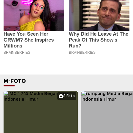
M-FOTO
8 Foto