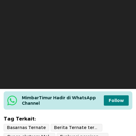
MimbarTimur Hadir di WhatsApp 
Follow
Channel
Tag Terkait:
Basarnas Ternate
Berita Ternate terbaru