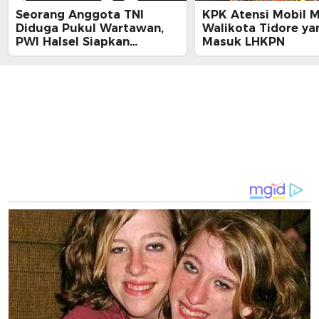
Seorang Anggota TNI
KPK Atensi Mobil 
Diduga Pukul Wartawan,
Walikota Tidore ya
PWI Halsel Siapkan
Masuk LHKPN
Langkah Hukum