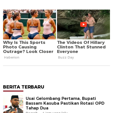
BERITA TERBARU
Usai Gelombang Pertama, Bupati
Bassam Kasuba Pastikan Rotasi OPD
Tahap Dua
Daerah
4 jam yang lalu