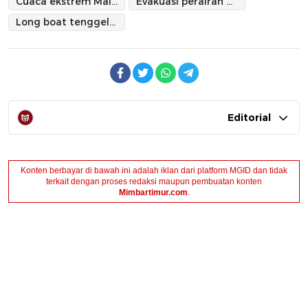
Cuaca ekstrem Maluku Utara
Evakuasi perairan Maluku Utara
Long boat tenggelam
Editorial
Konten berbayar di bawah ini adalah iklan dari platform MGID dan tidak
terkait dengan proses redaksi maupun pembuatan konten
Mimbartimur.com
.