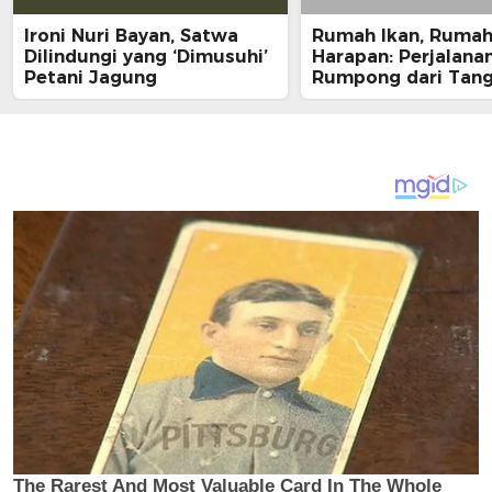
Ironi Nuri Bayan, Satwa
Rumah Ikan, Ruma
Dilindungi yang ‘Dimusuhi’
Harapan: Perjalana
Petani Jagung
Rumpong dari Tan
Nelayan ke Meja M