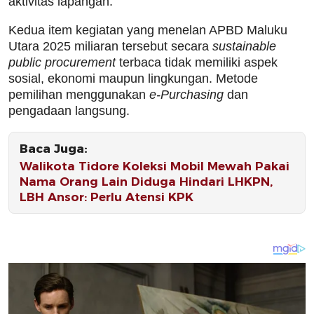
aktivitas lapangan.
Kedua item kegiatan yang menelan APBD Maluku
Utara 2025 miliaran tersebut secara
sustainable
public procurement
terbaca tidak memiliki aspek
sosial, ekonomi maupun lingkungan. Metode
pemilihan menggunakan
e-Purchasing
dan
pengadaan langsung.
Baca Juga:
Walikota Tidore Koleksi Mobil Mewah Pakai
Nama Orang Lain Diduga Hindari LHKPN,
LBH Ansor: Perlu Atensi KPK