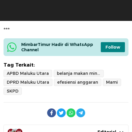
***
MimbarTimur Hadir di WhatsApp 
Follow
Channel
Tag Terkait:
APBD Maluku Utara
belanja makan minum
DPRD Maluku Utara
efesiensi anggaran
Mami
SKPD