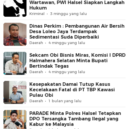
Wartawan, PWI Halsel Siapkan Langkah
Hukum
Kriminal
3 minggu yang lalu
Dinas Perkim : Pembangunan Air Bersih
Desa Loleo Jaya Terdampak
Sedimentasi Suda Diperbaiki
Daerah
4 minggu yang lalu
Sekcam Obi Bisnis Miras, Komisi I DPRD
Halmahera Selatan Minta Bupati
Bertindak Tegas
Daerah
4 minggu yang lalu
Kesepakatan Damai Tutup Kasus
Kecelakaan Fatal di PT TBP Kawasi
Pulau Obi
Daerah
1 bulan yang lalu
PARADE Minta Polres Halsel Tetapkan
DPO Tersangka Tambang Ilegal yang
Kabur ke Malaysia