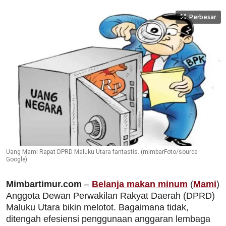
Perbesar
Uang Mami Rapat DPRD Maluku Utara fantastis. (mimbarFoto/source:
Google)
Mimbartimur.com
–
Belanja makan minum
(
Mami
)
Anggota Dewan Perwakilan Rakyat Daerah (DPRD)
Maluku Utara bikin melotot. Bagaimana tidak,
ditengah efesiensi penggunaan anggaran lembaga