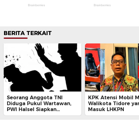
BERITA TERKAIT
Seorang Anggota TNI
KPK Atensi Mobil 
Diduga Pukul Wartawan,
Walikota Tidore ya
PWI Halsel Siapkan
Masuk LHKPN
Langkah Hukum