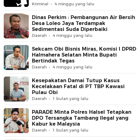
Kriminal
4 minggu yang lalu
Dinas Perkim : Pembangunan Air Bersih
Desa Loleo Jaya Terdampak
Sedimentasi Suda Diperbaiki
Daerah
4 minggu yang lalu
Sekcam Obi Bisnis Miras, Komisi I DPRD
Halmahera Selatan Minta Bupati
Bertindak Tegas
Daerah
4 minggu yang lalu
Kesepakatan Damai Tutup Kasus
Kecelakaan Fatal di PT TBP Kawasi
Pulau Obi
Daerah
1 bulan yang lalu
PARADE Minta Polres Halsel Tetapkan
DPO Tersangka Tambang Ilegal yang
Kabur ke Malaysia
Daerah
1 bulan yang lalu