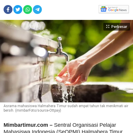
Perbesar
Asrama mahasiswa Halmahera Timur sudah empat tahun tak menikmati air
bersih. (mimbarFoto/source-Ottpay)
Mimbartimur.com –
Sentral Organisasi Pelajar
Mahasiswa Indonesia (SeOPMI) Halmahera Timur