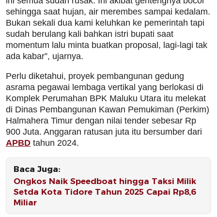
ini semua sudah rusak. Ini akibat gentengnya bocor
sehingga saat hujan, air merembes sampai kedalam.
Bukan sekali dua kami keluhkan ke pemerintah tapi
sudah berulang kali bahkan istri bupati saat
momentum lalu minta buatkan proposal, lagi-lagi tak
ada kabar”, ujarnya.
Perlu diketahui, proyek pembangunan gedung
asrama pegawai lembaga vertikal yang berlokasi di
Komplek Perumahan BPK Maluku Utara itu melekat
di Dinas Pembangunan Kawan Pemukiman (Perkim)
Halmahera Timur dengan nilai tender sebesar Rp
900 Juta. Anggaran ratusan juta itu bersumber dari
APBD
tahun 2024.
Baca Juga:
Ongkos Naik Speedboat hingga Taksi Milik
Setda Kota Tidore Tahun 2025 Capai Rp8,6
Miliar