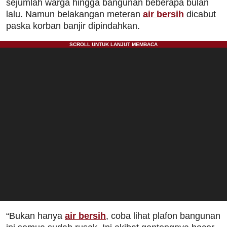
sejumlah warga hingga bangunan beberapa bulan
lalu. Namun belakangan meteran
air bersih
dicabut
paska korban banjir dipindahkan.
“Bukan hanya
air bersih
, coba lihat plafon bangunan