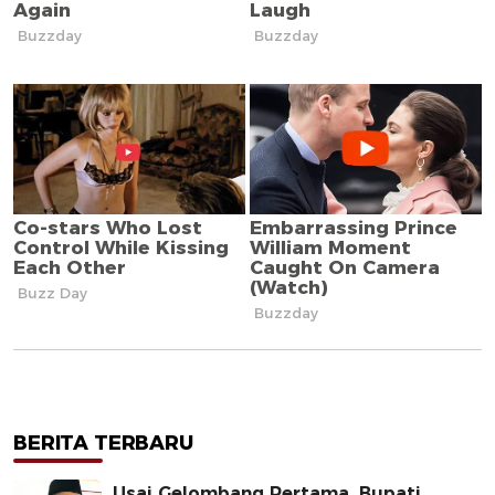
BERITA TERBARU
Usai Gelombang Pertama, Bupati