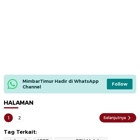
MimbarTimur Hadir di WhatsApp 
Follow
Channel
HALAMAN
1
2
Selanjutnya
Tag Terkait: