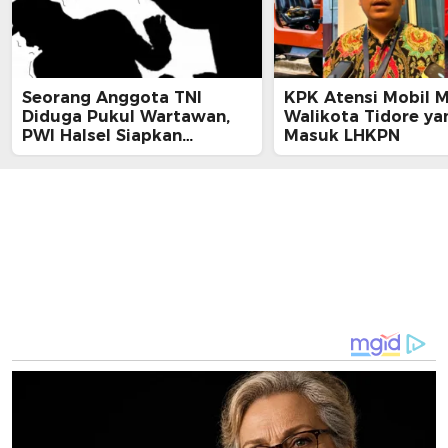
Seorang Anggota TNI
KPK Atensi Mobil 
Diduga Pukul Wartawan,
Walikota Tidore ya
PWI Halsel Siapkan
Masuk LHKPN
Langkah Hukum