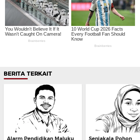
BERITA TERKAIT
Alarm Pendidikan Maluku
Senjakala Pohon