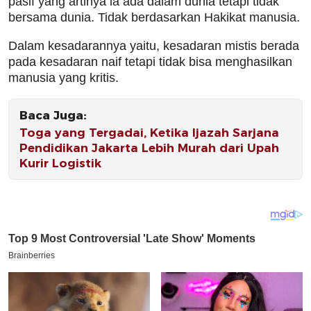
pasif yang artinya ia ada dalam dunia tetapi tidak
bersama dunia. Tidak berdasarkan Hakikat manusia.
Dalam kesadarannya yaitu, kesadaran mistis berada
pada kesadaran naif tetapi tidak bisa menghasilkan
manusia yang kritis.
Baca Juga:
Toga yang Tergadai, Ketika Ijazah Sarjana
Pendidikan Jakarta Lebih Murah dari Upah
Kurir Logistik