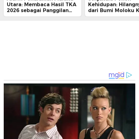
Utara: Membaca Hasil TKA
Kehidupan: Hilang
2026 sebagai Panggilan
dari Bumi Moloku K
Aksi bagi Pemerintah
Daerah