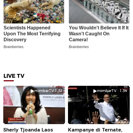
LIVE TV
mimbarTV 1:32
mimbarTV : 1.34
Sherly Tjoanda Laos
Kampanye di Ternate,