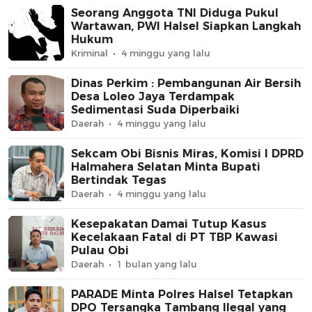
Seorang Anggota TNI Diduga Pukul
Wartawan, PWI Halsel Siapkan Langkah
Hukum
Kriminal
4 minggu yang lalu
Dinas Perkim : Pembangunan Air Bersih
Desa Loleo Jaya Terdampak
Sedimentasi Suda Diperbaiki
Daerah
4 minggu yang lalu
Sekcam Obi Bisnis Miras, Komisi I DPRD
Halmahera Selatan Minta Bupati
Bertindak Tegas
Daerah
4 minggu yang lalu
Kesepakatan Damai Tutup Kasus
Kecelakaan Fatal di PT TBP Kawasi
Pulau Obi
Daerah
1 bulan yang lalu
PARADE Minta Polres Halsel Tetapkan
DPO Tersangka Tambang Ilegal yang