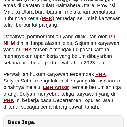
emas di daratan pulau Halmahera Utara, Provinsi
Maluku Utara baru-baru ini melakukan pemutusan
hubungan kerja (
PHK
) terhadap sejumlah karyawan
telah berbuntut panjang.
Pasalnya, pemberhentian yang dilakukan oleh
PT
NHM
dinilai tanpa alasan jelas. Sejumlah karyawan
yang di
PHK
tersebut mengaku dipecat karena
menanyakan upah kerja yang belum dibayarkan
selama tiga bulan pada awal tahun 2023 lalu.
Perwakilan hukum karyawan terdampak
PHK
,
Sofyan Sahril mengatakan klien yang dikuasakan ke
pihaknya melalui
LBH Ansor
Ternate berjumlah tiga
orang. Sofyan menyebut ketiga karyawan yang di
PHK
ini bekerja pada Departemen Toguraci atau
dikenal sebagai penambang bawah tanah.
Baca Juga: