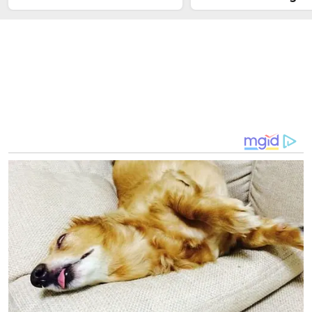
Lowongan Kerja
Kredit Plus Ternate
Hindari Modus Ope