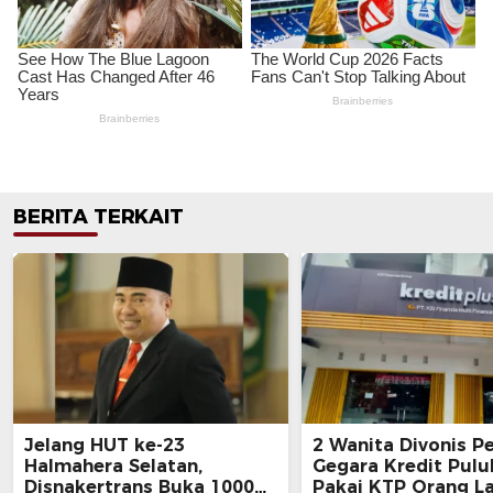
BERITA TERKAIT
Jelang HUT ke-23
2 Wanita Divonis P
Halmahera Selatan,
Gegara Kredit Pul
Disnakertrans Buka 1000
Pakai KTP Orang La