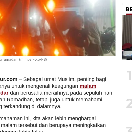
B
ci ramadan. (mimbarFoto/NS)
mur.com
– Sebagai umat Muslim, penting bagi
 hanya untuk mengenali keagungan
malam
adar
dan berusaha meraihnya pada sepuluh hari
ulan Ramadhan, tetapi juga untuk memahami
 terkandung di dalamnya.
ahaman ini, kita akan lebih menghargai
malam tersebut dan berupaya meningkatkan