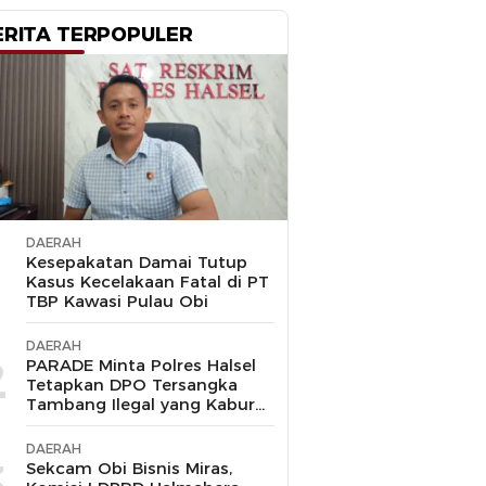
ERITA TERPOPULER
DAERAH
1
Kesepakatan Damai Tutup
Kasus Kecelakaan Fatal di PT
TBP Kawasi Pulau Obi
DAERAH
2
PARADE Minta Polres Halsel
Tetapkan DPO Tersangka
Tambang Ilegal yang Kabur
ke Malaysia
DAERAH
3
Sekcam Obi Bisnis Miras,