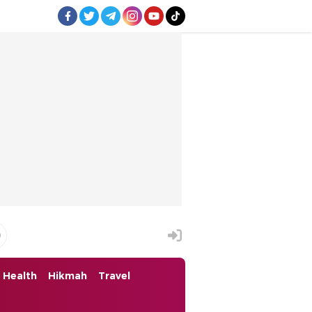
Health
Hikmah
Travel