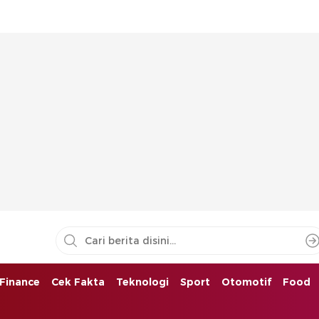
Finance
Cek Fakta
Teknologi
Sport
Otomotif
Food