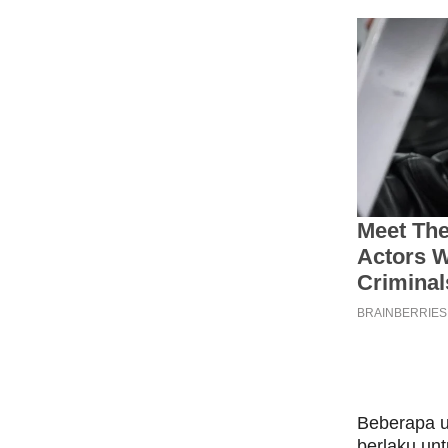
Beberapa u
berlaku unt