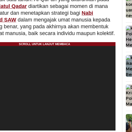
atul Qadar
diartikan sebagai momen di mana
atur dan menetapkan strategi bagi
Nabi
d SAW
dalam mengajak umat manusia kepada
 benar, yang pada akhirnya akan membentuk
t manusia, baik secara individu maupun kolektif.