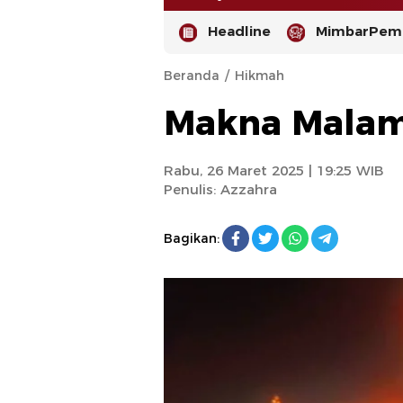
Headline
MimbarPemi
Beranda
Hikmah
Makna Malam 
Rabu, 26 Maret 2025 | 19:25 WIB
Penulis:
Azzahra
-
Bagikan: