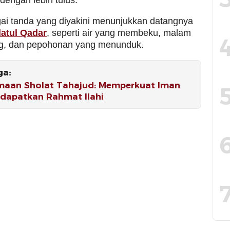
dengan lebih tulus.
ai tanda yang diyakini menunjukkan datangnya
atul Qadar
, seperti air yang membeku, malam
g, dan pepohonan yang menunduk.
ga:
maan Sholat Tahajud: Memperkuat Iman
dapatkan Rahmat Ilahi