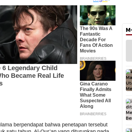
M
lama berpendapat bahwa penetapan tersebut
uk satu tahun. Al-Qur’an yang diturunkan pada