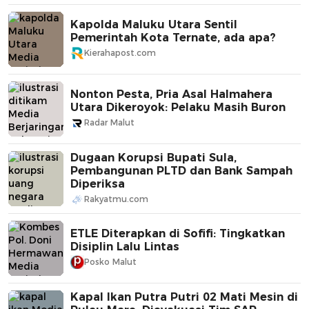
Kapolda Maluku Utara Sentil
Pemerintah Kota Ternate, ada apa?
Kierahapost.com
Nonton Pesta, Pria Asal Halmahera
Utara Dikeroyok: Pelaku Masih Buron
Radar Malut
Dugaan Korupsi Bupati Sula,
Pembangunan PLTD dan Bank Sampah
Diperiksa
Rakyatmu.com
ETLE Diterapkan di Sofifi: Tingkatkan
Disiplin Lalu Lintas
Posko Malut
Kapal Ikan Putra Putri 02 Mati Mesin di