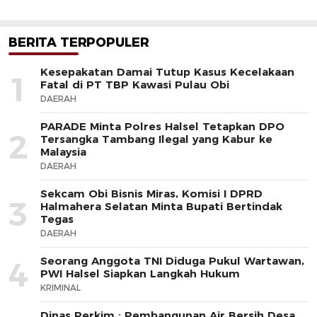
BERITA TERPOPULER
Kesepakatan Damai Tutup Kasus Kecelakaan
1
Fatal di PT TBP Kawasi Pulau Obi
DAERAH
PARADE Minta Polres Halsel Tetapkan DPO
2
Tersangka Tambang Ilegal yang Kabur ke
Malaysia
DAERAH
Sekcam Obi Bisnis Miras, Komisi I DPRD
3
Halmahera Selatan Minta Bupati Bertindak
Tegas
DAERAH
Seorang Anggota TNI Diduga Pukul Wartawan,
4
PWI Halsel Siapkan Langkah Hukum
KRIMINAL
Dinas Perkim : Pembangunan Air Bersih Desa