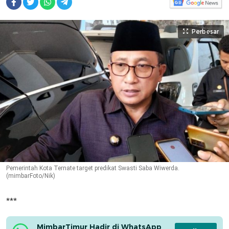
Perbesar
Pemerintah Kota Ternate target predikat Swasti Saba Wiwerda.
(mimbarFoto/Nik)
***
MimbarTimur Hadir di WhatsApp 