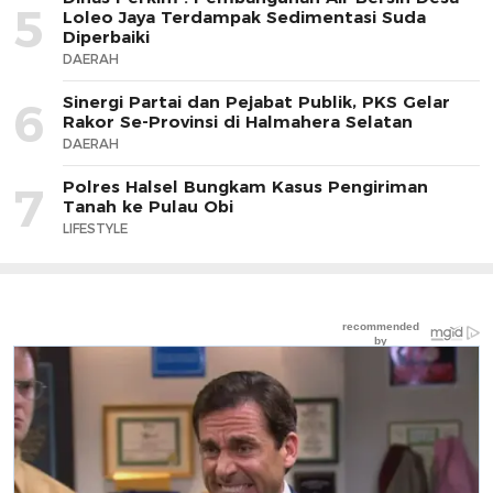
5
Loleo Jaya Terdampak Sedimentasi Suda
Diperbaiki
DAERAH
Sinergi Partai dan Pejabat Publik, PKS Gelar
6
Rakor Se-Provinsi di Halmahera Selatan
DAERAH
Polres Halsel Bungkam Kasus Pengiriman
7
Tanah ke Pulau Obi
LIFESTYLE