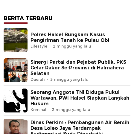
BERITA TERBARU
Polres Halsel Bungkam Kasus
Pengiriman Tanah ke Pulau Obi
Lifestyle
2 minggu yang lalu
Sinergi Partai dan Pejabat Publik, PKS
Gelar Rakor Se-Provinsi di Halmahera
Selatan
Daerah
3 minggu yang lalu
Seorang Anggota TNI Diduga Pukul
Wartawan, PWI Halsel Siapkan Langkah
Hukum
Kriminal
3 minggu yang lalu
Dinas Perkim : Pembangunan Air Bersih
Desa Loleo Jaya Terdampak
Sedimentasi Suda Diperbaiki