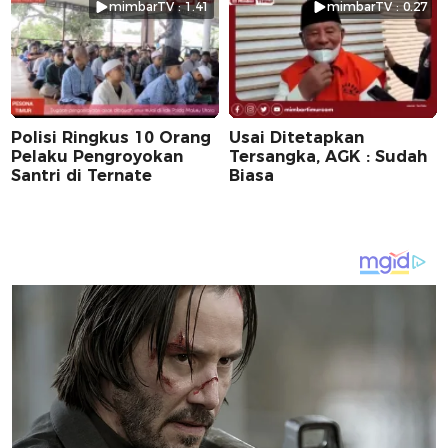
mimbarTV : 1.41
mimbarTV : 0.27
Polisi Ringkus 10 Orang
Usai Ditetapkan
Pelaku Pengroyokan
Tersangka, AGK : Sudah
Santri di Ternate
Biasa