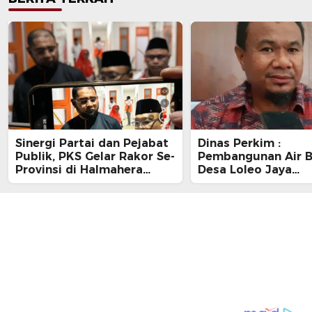
Sinergi Partai dan Pejabat
Dinas Perkim :
Publik, PKS Gelar Rakor Se-
Pembangunan Air B
Provinsi di Halmahera
Desa Loleo Jaya
Selatan
Terdampak Sedime
Suda Diperbaiki