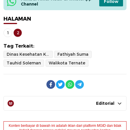
Follow
Channel
HALAMAN
1
2
Tag Terkait:
Dinas Kesehatan Kota Ternate
Fathiyah Suma
Tauhid Soleman
Walikota Ternate
Editorial
Konten berbayar di bawah ini adalah iklan dari platform MGID dan tidak