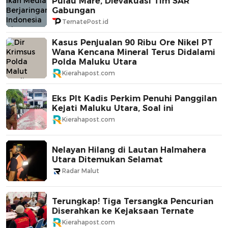
Pulau Mare, Dievakuasi Tim SAR
Gabungan
TernatePost.id
Kasus Penjualan 90 Ribu Ore Nikel PT
Wana Kencana Mineral Terus Didalami
Polda Maluku Utara
Kierahapost.com
Eks Plt Kadis Perkim Penuhi Panggilan
Kejati Maluku Utara, Soal ini
Kierahapost.com
Nelayan Hilang di Lautan Halmahera
Utara Ditemukan Selamat
Radar Malut
Terungkap! Tiga Tersangka Pencurian
Diserahkan ke Kejaksaan Ternate
Kierahapost.com