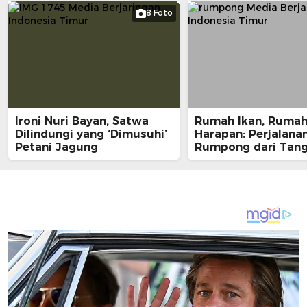
8 Foto
Ironi Nuri Bayan, Satwa
Rumah Ikan, Ruma
Dilindungi yang ‘Dimusuhi’
Harapan: Perjalana
Petani Jagung
Rumpong dari Tan
Nelayan ke Meja M