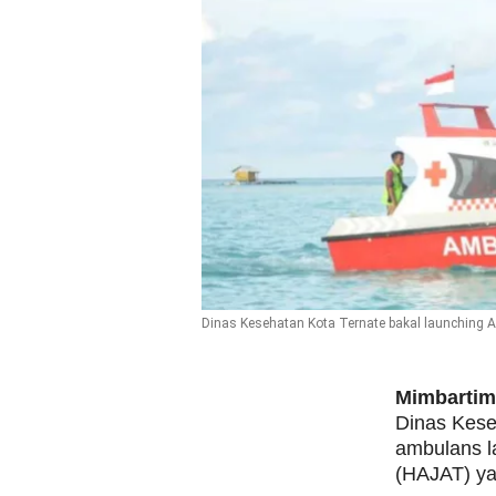
Dinas Kesehatan Kota Ternate bakal launching 
Mimbarti
Dinas Kese
ambulans l
(HAJAT) ya