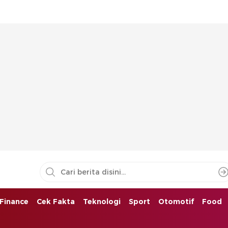
Finance
Cek Fakta
Teknologi
Sport
Otomotif
Food