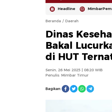
Headline
MimbarPemi
Beranda
Daerah
Dinas Keseha
Bakal Lucurk
di HUT Terna
-
Senin, 26 Mei 2025 | 08:20 WIB
Penulis:
Mimbar Timur
Bagikan: