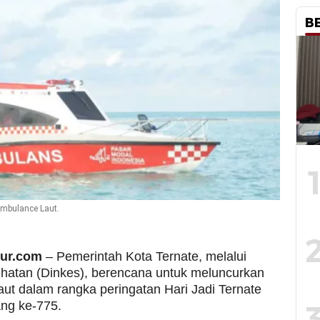
B
Ambulance Laut.
mur.com
– Pemerintah Kota Ternate, melalui
hatan (Dinkes), berencana untuk meluncurkan
aut dalam rangka peringatan Hari Jadi Ternate
ng ke-775.