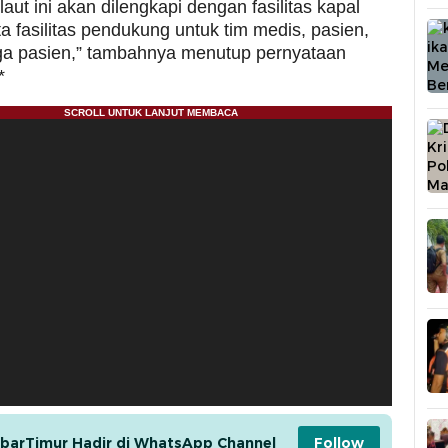
aut ini akan dilengkapi dengan fasilitas kapal
ta fasilitas pendukung untuk tim medis, pasien,
ga pasien,” tambahnya menutup pernyataan
*
barTimur Hadir di WhatsApp Channel
Follow