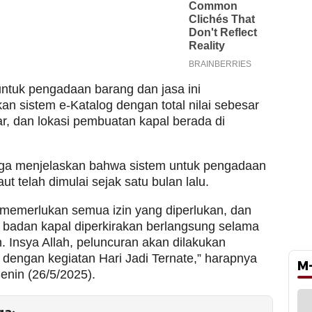
ntuk pengadaan barang dan jasa ini
n sistem e-Katalog dengan total nilai sebesar
ar, dan lokasi pembuatan kapal berada di
uga menjelaskan bahwa sistem untuk pengadaan
ut telah dimulai sejak satu bulan lalu.
i memerlukan semua izin yang diperlukan, dan
badan kapal diperkirakan berlangsung selama
. Insya Allah, peluncuran akan dilakukan
dengan kegiatan Hari Jadi Ternate,” harapnya
M
enin (26/5/2025).
ga: