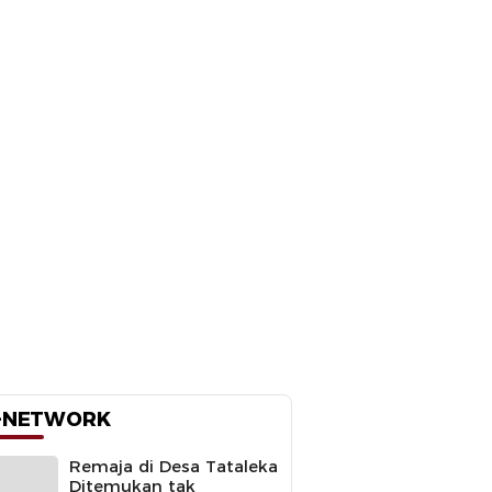
-NETWORK
Remaja di Desa Tataleka
Ditemukan tak