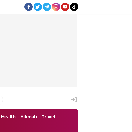
Health
Hikmah
Travel