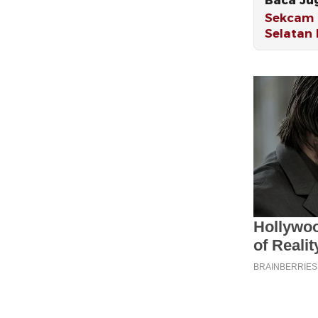
Sekcam O
Selatan 