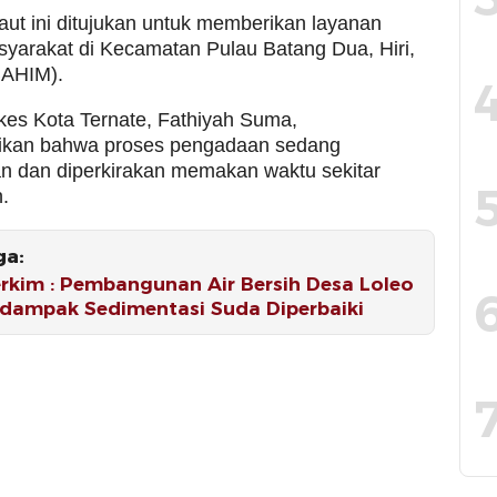
aut ini ditujukan untuk memberikan layanan
yarakat di Kecamatan Pulau Batang Dua, Hiri,
BAHIM).
kes Kota Ternate, Fathiyah Suma,
kan bahwa proses pengadaan sedang
an dan diperkirakan memakan waktu sekitar
.
ga:
rkim : Pembangunan Air Bersih Desa Loleo
rdampak Sedimentasi Suda Diperbaiki