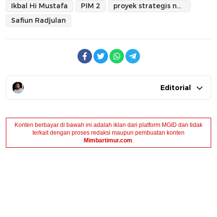
Ikbal Hi Mustafa
PIM 2
proyek strategis nasional
Safiun Radjulan
Editorial
Konten berbayar di bawah ini adalah iklan dari platform MGID dan tidak
terkait dengan proses redaksi maupun pembuatan konten
Mimbartimur.com
.