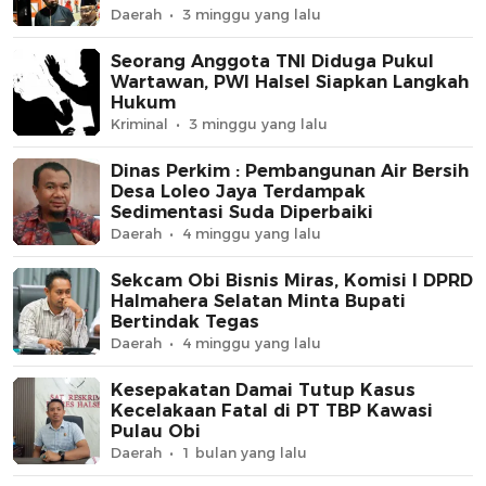
Daerah
3 minggu yang lalu
Seorang Anggota TNI Diduga Pukul
Wartawan, PWI Halsel Siapkan Langkah
Hukum
Kriminal
3 minggu yang lalu
Dinas Perkim : Pembangunan Air Bersih
Desa Loleo Jaya Terdampak
Sedimentasi Suda Diperbaiki
Daerah
4 minggu yang lalu
Sekcam Obi Bisnis Miras, Komisi I DPRD
Halmahera Selatan Minta Bupati
Bertindak Tegas
Daerah
4 minggu yang lalu
Kesepakatan Damai Tutup Kasus
Kecelakaan Fatal di PT TBP Kawasi
Pulau Obi
Daerah
1 bulan yang lalu