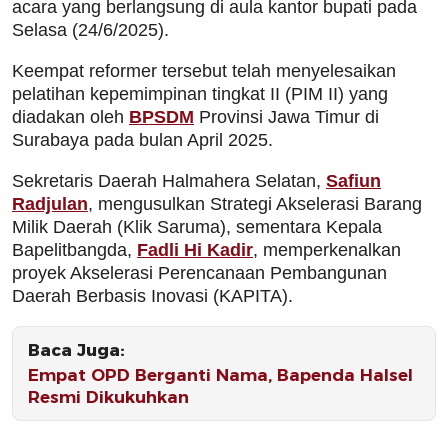
acara yang berlangsung di aula kantor bupati pada
Selasa (24/6/2025).
Keempat reformer tersebut telah menyelesaikan
pelatihan kepemimpinan tingkat II (PIM II) yang
diadakan oleh
BPSDM
Provinsi Jawa Timur di
Surabaya pada bulan April 2025.
Sekretaris Daerah Halmahera Selatan,
Safiun
Radjulan
, mengusulkan Strategi Akselerasi Barang
Milik Daerah (Klik Saruma), sementara Kepala
Bapelitbangda,
Fadli Hi Kadir
, memperkenalkan
proyek Akselerasi Perencanaan Pembangunan
Daerah Berbasis Inovasi (KAPITA).
Baca Juga:
Empat OPD Berganti Nama, Bapenda Halsel
Resmi Dikukuhkan