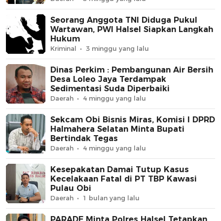
Seorang Anggota TNI Diduga Pukul
Wartawan, PWI Halsel Siapkan Langkah
Hukum
Kriminal
3 minggu yang lalu
Dinas Perkim : Pembangunan Air Bersih
Desa Loleo Jaya Terdampak
Sedimentasi Suda Diperbaiki
Daerah
4 minggu yang lalu
Sekcam Obi Bisnis Miras, Komisi I DPRD
Halmahera Selatan Minta Bupati
Bertindak Tegas
Daerah
4 minggu yang lalu
Kesepakatan Damai Tutup Kasus
Kecelakaan Fatal di PT TBP Kawasi
Pulau Obi
Daerah
1 bulan yang lalu
PARADE Minta Polres Halsel Tetapkan