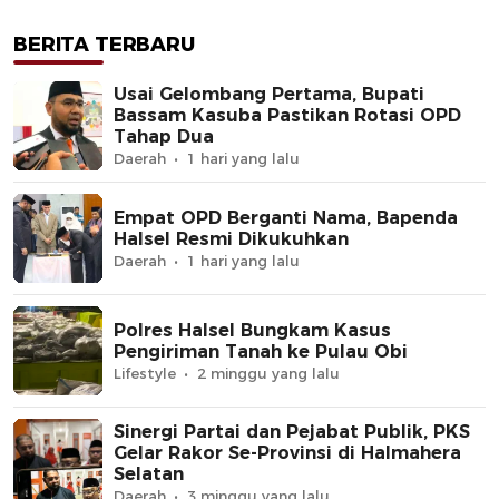
BERITA TERBARU
Usai Gelombang Pertama, Bupati
Bassam Kasuba Pastikan Rotasi OPD
Tahap Dua
Daerah
1 hari yang lalu
Empat OPD Berganti Nama, Bapenda
Halsel Resmi Dikukuhkan
Daerah
1 hari yang lalu
Polres Halsel Bungkam Kasus
Pengiriman Tanah ke Pulau Obi
Lifestyle
2 minggu yang lalu
Sinergi Partai dan Pejabat Publik, PKS
Gelar Rakor Se-Provinsi di Halmahera
Selatan
Daerah
3 minggu yang lalu