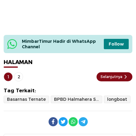
MimbarTimur Hadir di WhatsApp 
Follow
Channel
HALAMAN
1
2
Selanjutnya
Tag Terkait:
Basarnas Ternate
BPBD Halmahera Selatan
longboat