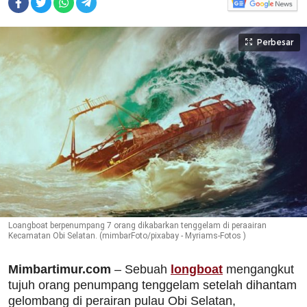
Perbesar
Loangboat berpenumpang 7 orang dikabarkan tenggelam di peraairan
Kecamatan Obi Selatan. (mimbarFoto/pixabay - Myriams-Fotos )
Mimbartimur.com
– Sebuah
longboat
mengangkut
tujuh orang penumpang tenggelam setelah dihantam
gelombang di perairan pulau Obi Selatan,