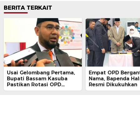
BERITA TERKAIT
Usai Gelombang Pertama,
Empat OPD Bergan
Bupati Bassam Kasuba
Nama, Bapenda Hal
Pastikan Rotasi OPD
Resmi Dikukuhkan
Tahap Dua