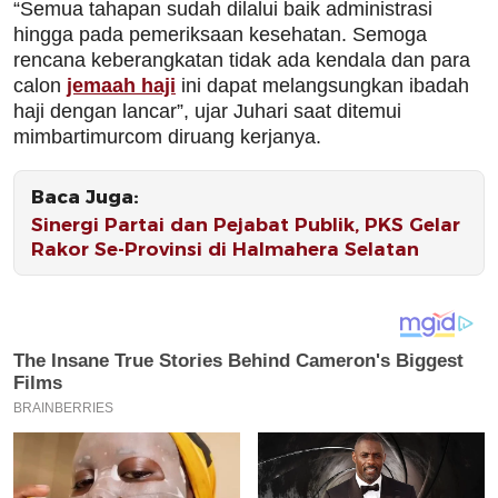
“Semua tahapan sudah dilalui baik administrasi
hingga pada pemeriksaan kesehatan. Semoga
rencana keberangkatan tidak ada kendala dan para
calon
jemaah haji
ini dapat melangsungkan ibadah
haji dengan lancar”, ujar Juhari saat ditemui
mimbartimurcom diruang kerjanya.
Baca Juga:
Sinergi Partai dan Pejabat Publik, PKS Gelar
Rakor Se-Provinsi di Halmahera Selatan