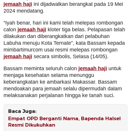
jemaah haji
ini dijadwalkan berangkat pada 19 Mei
2024 mendatang.
“Iyah benar, hari ini kami telah melepas rombongan
calon
jemaah haji
kloter tiga belas. Pelapasan telah
dilakukan dan diberangkatkan dari pelabuhan
Labuha menuju Kota Ternate”, kata Bassam kepada
mimbartimurcom usai resmi melepas rombongan
jemaah haji
secara simbolis, Selasa (14/05).
Bassam meminta seluruh calon
jemaah haji
untuk
menjaga kesehatan selama menunggu
keberangkatan ke ambarkasi Makassar. Bassam
mendoakan para jemaah selalu dipermudah dalam
melaksanakan perjalanan hingga ke tanah suci.
Baca Juga:
Empat OPD Berganti Nama, Bapenda Halsel
Resmi Dikukuhkan