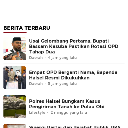
BERITA TERBARU
Usai Gelombang Pertama, Bupati
Bassam Kasuba Pastikan Rotasi OPD
Tahap Dua
Daerah
4 jam yang lalu
Empat OPD Berganti Nama, Bapenda
Halsel Resmi Dikukuhkan
Daerah
5 jam yang lalu
Polres Halsel Bungkam Kasus
Pengiriman Tanah ke Pulau Obi
Lifestyle
2 minggu yang lalu
Sinergi Partai dan Pejabat Publik, PKS