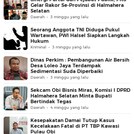
Gelar Rakor Se-Provinsi di Halmahera
Selatan
Daerah
3 minggu yang lalu
Seorang Anggota TNI Diduga Pukul
Wartawan, PWI Halsel Siapkan Langkah
Hukum
Kriminal
3 minggu yang lalu
Dinas Perkim : Pembangunan Air Bersih
Desa Loleo Jaya Terdampak
Sedimentasi Suda Diperbaiki
Daerah
3 minggu yang lalu
Sekcam Obi Bisnis Miras, Komisi I DPRD
Halmahera Selatan Minta Bupati
Bertindak Tegas
Daerah
4 minggu yang lalu
Kesepakatan Damai Tutup Kasus
Kecelakaan Fatal di PT TBP Kawasi
Pulau Obi