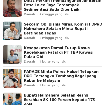
Dinas Perkim : Pembangunan Air Bersih
Desa Loleo Jaya Terdampak
Sedimentasi Suda Diperbaiki
Daerah
4 minggu yang lalu
Sekcam Obi Bisnis Miras, Komisi I DPRD
Halmahera Selatan Minta Bupati
Bertindak Tegas
Daerah
4 minggu yang lalu
Kesepakatan Damai Tutup Kasus
Kecelakaan Fatal di PT TBP Kawasi
Pulau Obi
Daerah
1 bulan yang lalu
PARADE Minta Polres Halsel Tetapkan
DPO Tersangka Tambang Ilegal yang
Kabur ke Malaysia
Daerah
1 bulan yang lalu
Bupati Halmahera Selatan Resmi
Serahkan SK 100 Persen kepada 175
ASN