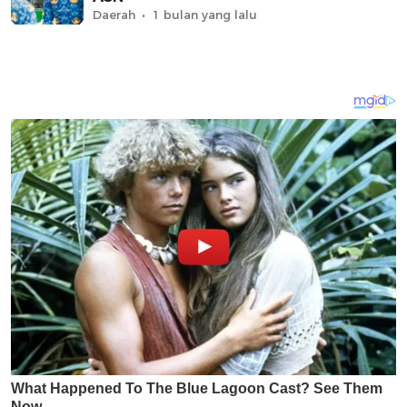
Daerah
1 bulan yang lalu