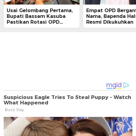
Usai Gelombang Pertama,
Empat OPD Bergan
Bupati Bassam Kasuba
Nama, Bapenda Hal
Pastikan Rotasi OPD
Resmi Dikukuhkan
Tahap Dua