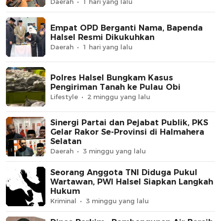
Daerah
1 hari yang lalu
Empat OPD Berganti Nama, Bapenda
Halsel Resmi Dikukuhkan
Daerah
1 hari yang lalu
Polres Halsel Bungkam Kasus
Pengiriman Tanah ke Pulau Obi
Lifestyle
2 minggu yang lalu
Sinergi Partai dan Pejabat Publik, PKS
Gelar Rakor Se-Provinsi di Halmahera
Selatan
Daerah
3 minggu yang lalu
Seorang Anggota TNI Diduga Pukul
Wartawan, PWI Halsel Siapkan Langkah
Hukum
Kriminal
3 minggu yang lalu