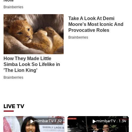
LIVE TV
mimbarTV 1:32
mimbarTV : 1.34