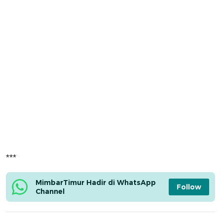
***
MimbarTimur Hadir di WhatsApp 
Follow
Channel